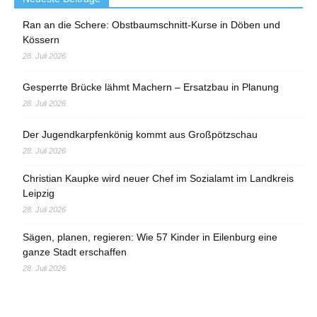
Ran an die Schere: Obstbaumschnitt-Kurse in Döben und
Kössern
28. Juli 2026
Gesperrte Brücke lähmt Machern – Ersatzbau in Planung
28. Juli 2026
Der Jugendkarpfenkönig kommt aus Großpötzschau
28. Juli 2026
Christian Kaupke wird neuer Chef im Sozialamt im Landkreis
Leipzig
28. Juli 2026
Sägen, planen, regieren: Wie 57 Kinder in Eilenburg eine
ganze Stadt erschaffen
28. Juli 2026