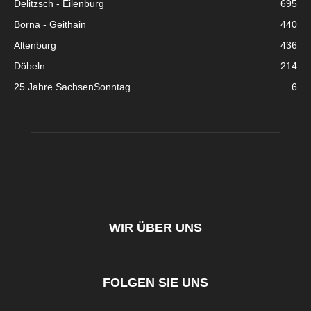
Delitzsch - Eilenburg
695
Borna - Geithain
440
Altenburg
436
Döbeln
214
25 Jahre SachsenSonntag
6
WIR ÜBER UNS
FOLGEN SIE UNS