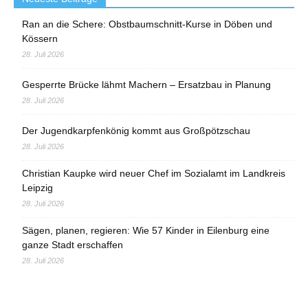
Ran an die Schere: Obstbaumschnitt-Kurse in Döben und
Kössern
28. Juli 2026
Gesperrte Brücke lähmt Machern – Ersatzbau in Planung
28. Juli 2026
Der Jugendkarpfenkönig kommt aus Großpötzschau
28. Juli 2026
Christian Kaupke wird neuer Chef im Sozialamt im Landkreis
Leipzig
28. Juli 2026
Sägen, planen, regieren: Wie 57 Kinder in Eilenburg eine
ganze Stadt erschaffen
28. Juli 2026