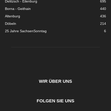
Delitzsch - Eilenburg
695
Borna - Geithain
440
Altenburg
436
Döbeln
214
25 Jahre SachsenSonntag
6
WIR ÜBER UNS
FOLGEN SIE UNS