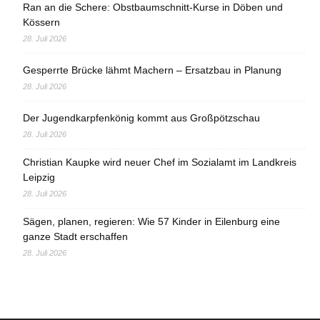
Ran an die Schere: Obstbaumschnitt-Kurse in Döben und
Kössern
28. Juli 2026
Gesperrte Brücke lähmt Machern – Ersatzbau in Planung
28. Juli 2026
Der Jugendkarpfenkönig kommt aus Großpötzschau
28. Juli 2026
Christian Kaupke wird neuer Chef im Sozialamt im Landkreis
Leipzig
28. Juli 2026
Sägen, planen, regieren: Wie 57 Kinder in Eilenburg eine
ganze Stadt erschaffen
28. Juli 2026