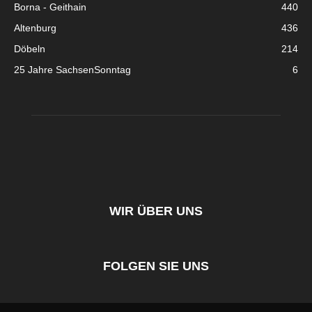
Borna - Geithain
440
Altenburg
436
Döbeln
214
25 Jahre SachsenSonntag
6
WIR ÜBER UNS
FOLGEN SIE UNS