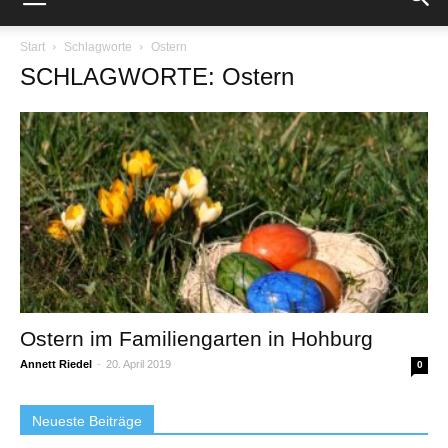
Start
Schlagworte
Ostern
SCHLAGWORTE: Ostern
Ostern im Familiengarten in Hohburg
Annett Riedel
-
20. April 2019
0
Neueste Beiträge