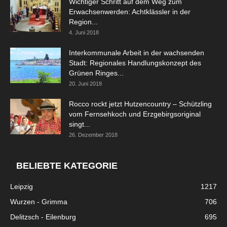
Wichtiger Schritt auf dem Weg zum
Erwachsenwerden: Achtklässler in der
Region...
4. Juni 2018
Interkommunale Arbeit in der wachsenden
Stadt: Regionales Handlungskonzept des
Grünen Ringes...
20. Juni 2018
Rocco rockt jetzt Hutzencountry – Schützling
vom Fernsehkoch und Erzgebirgsoriginal
singt...
26. Dezember 2018
BELIEBTE KATEGORIE
Leipzig
1217
Wurzen - Grimma
706
Delitzsch - Eilenburg
695