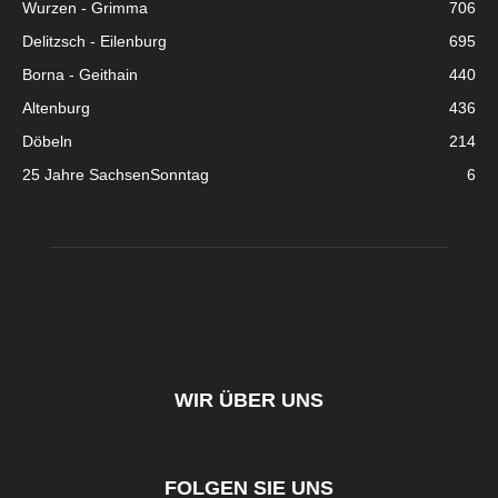
Wurzen - Grimma
706
Delitzsch - Eilenburg
695
Borna - Geithain
440
Altenburg
436
Döbeln
214
25 Jahre SachsenSonntag
6
WIR ÜBER UNS
FOLGEN SIE UNS