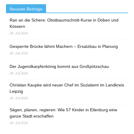
Neueste Beiträge
Ran an die Schere: Obstbaumschnitt-Kurse in Döben und
Kössern
28. Juli 2026
Gesperrte Brücke lähmt Machern – Ersatzbau in Planung
28. Juli 2026
Der Jugendkarpfenkönig kommt aus Großpötzschau
28. Juli 2026
Christian Kaupke wird neuer Chef im Sozialamt im Landkreis
Leipzig
28. Juli 2026
Sägen, planen, regieren: Wie 57 Kinder in Eilenburg eine
ganze Stadt erschaffen
28. Juli 2026