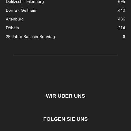
Delitzsch - Eilenburg
695
Borna - Geithain
440
Altenburg
436
Döbeln
214
25 Jahre SachsenSonntag
6
WIR ÜBER UNS
FOLGEN SIE UNS