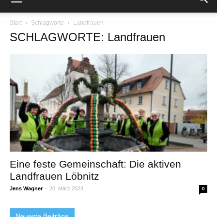
Start
Schlagworte
Landfrauen
SCHLAGWORTE: Landfrauen
Eine feste Gemeinschaft: Die aktiven
Landfrauen Löbnitz
Jens Wagner
-
20. März 2023
0
Neueste Beiträge