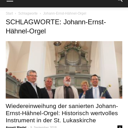
Start
Schlagworte
Johann-Ernst-Hähnel-Orgel
SCHLAGWORTE: Johann-Ernst-
Hähnel-Orgel
Wiedereinweihung der sanierten Johann-
Ernst-Hähnel-Orgel: Historisch wertvolles
Instrument in der St. Lukaskirche
Annett Riedel
-
9. September 2018
0