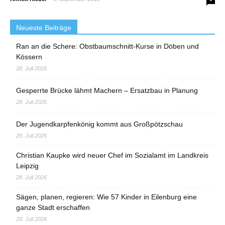
Neueste Beiträge
Ran an die Schere: Obstbaumschnitt-Kurse in Döben und
Kössern
28. Juli 2026
Gesperrte Brücke lähmt Machern – Ersatzbau in Planung
28. Juli 2026
Der Jugendkarpfenkönig kommt aus Großpötzschau
28. Juli 2026
Christian Kaupke wird neuer Chef im Sozialamt im Landkreis
Leipzig
28. Juli 2026
Sägen, planen, regieren: Wie 57 Kinder in Eilenburg eine
ganze Stadt erschaffen
28. Juli 2026