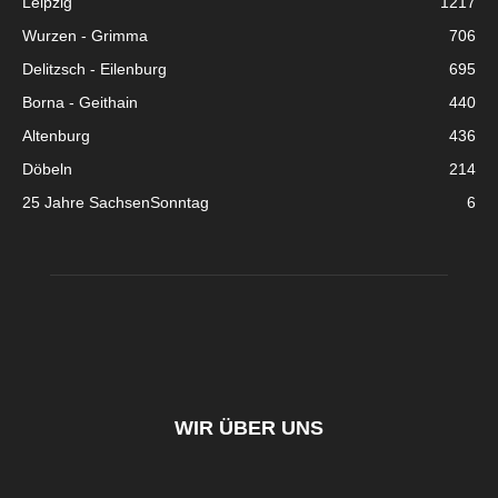
Leipzig
1217
Wurzen - Grimma
706
Delitzsch - Eilenburg
695
Borna - Geithain
440
Altenburg
436
Döbeln
214
25 Jahre SachsenSonntag
6
WIR ÜBER UNS