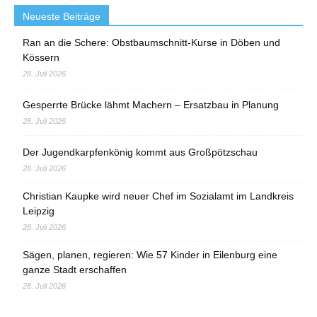
Neueste Beiträge
Ran an die Schere: Obstbaumschnitt-Kurse in Döben und
Kössern
28. Juli 2026
Gesperrte Brücke lähmt Machern – Ersatzbau in Planung
28. Juli 2026
Der Jugendkarpfenkönig kommt aus Großpötzschau
28. Juli 2026
Christian Kaupke wird neuer Chef im Sozialamt im Landkreis
Leipzig
28. Juli 2026
Sägen, planen, regieren: Wie 57 Kinder in Eilenburg eine
ganze Stadt erschaffen
28. Juli 2026