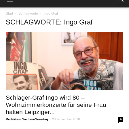
Start
Schlagworte
Ingo Graf
SCHLAGWORTE: Ingo Graf
Schlager-Graf Ingo wird 80 –
Wohnzimmerkonzerte für seine Frau
halten Leipziger...
Redaktion SachsenSonntag
-
28. November 2018
0