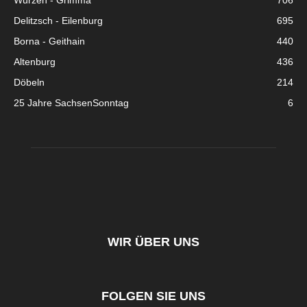
Wurzen - Grimma
706
Delitzsch - Eilenburg
695
Borna - Geithain
440
Altenburg
436
Döbeln
214
25 Jahre SachsenSonntag
6
WIR ÜBER UNS
FOLGEN SIE UNS