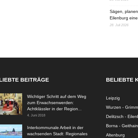
Sägen, planen,
Eilenburg eine
28. Juli 2026
LIEBTE BEITRÄGE
BELIEBTE 
Wichtiger Schritt auf dem Weg
Leipzig
zum Erwachsenwerden:
Wurzen - Grim
Achtklässler in der Region...
4. Juni 2018
Delitzsch - Eile
Borna - Geithain
Interkommunale Arbeit in der
wachsenden Stadt: Regionales
Altenburg