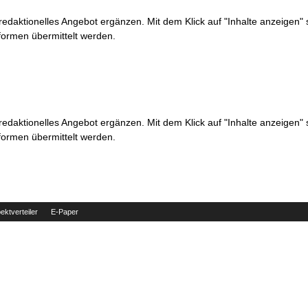
 redaktionelles Angebot ergänzen. Mit dem Klick auf "Inhalte anzeigen"
formen übermittelt werden.
 redaktionelles Angebot ergänzen. Mit dem Klick auf "Inhalte anzeigen"
formen übermittelt werden.
ektverteiler
E-Paper