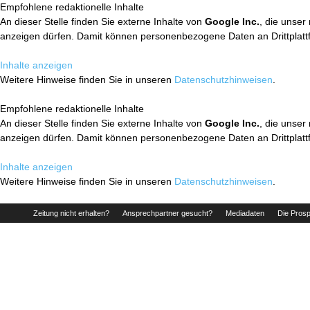
Empfohlene redaktionelle Inhalte
An dieser Stelle finden Sie externe Inhalte von
Google Inc.
, die unser
anzeigen dürfen. Damit können personenbezogene Daten an Drittplatt
Inhalte anzeigen
Weitere Hinweise finden Sie in unseren
Datenschutzhinweisen
.
Empfohlene redaktionelle Inhalte
An dieser Stelle finden Sie externe Inhalte von
Google Inc.
, die unser
anzeigen dürfen. Damit können personenbezogene Daten an Drittplatt
Inhalte anzeigen
Weitere Hinweise finden Sie in unseren
Datenschutzhinweisen
.
Zeitung nicht erhalten?
Ansprechpartner gesucht?
Mediadaten
Die Prosp