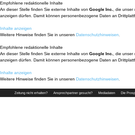
Empfohlene redaktionelle Inhalte
An dieser Stelle finden Sie externe Inhalte von
Google Inc.
, die unser
anzeigen dürfen. Damit können personenbezogene Daten an Drittplatt
Inhalte anzeigen
Weitere Hinweise finden Sie in unseren
Datenschutzhinweisen
.
Empfohlene redaktionelle Inhalte
An dieser Stelle finden Sie externe Inhalte von
Google Inc.
, die unser
anzeigen dürfen. Damit können personenbezogene Daten an Drittplatt
Inhalte anzeigen
Weitere Hinweise finden Sie in unseren
Datenschutzhinweisen
.
Zeitung nicht erhalten?
Ansprechpartner gesucht?
Mediadaten
Die Prosp