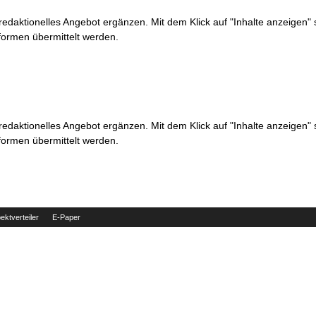
 redaktionelles Angebot ergänzen. Mit dem Klick auf "Inhalte anzeigen"
formen übermittelt werden.
 redaktionelles Angebot ergänzen. Mit dem Klick auf "Inhalte anzeigen"
formen übermittelt werden.
ektverteiler
E-Paper