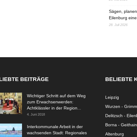
Sägen, planen,
Eilenburg eine
28. Juli 2026
LIEBTE BEITRÄGE
BELIEBTE 
Wichtiger Schritt auf dem Weg
Leipzig
zum Erwachsenwerden:
Wurzen - Grim
Achtklässler in der Region...
4. Juni 2018
Delitzsch - Eile
Borna - Geithain
Interkommunale Arbeit in der
wachsenden Stadt: Regionales
Altenburg