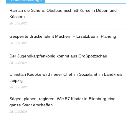
Ran an die Schere: Obstbaumschnitt-Kurse in Döben und
Kössern
28. Juli 2026
Gesperrte Brücke lähmt Machern – Ersatzbau in Planung
28. Juli 2026
Der Jugendkarpfenkönig kommt aus Großpötzschau
28. Juli 2026
Christian Kaupke wird neuer Chef im Sozialamt im Landkreis
Leipzig
28. Juli 2026
Sägen, planen, regieren: Wie 57 Kinder in Eilenburg eine
ganze Stadt erschaffen
28. Juli 2026