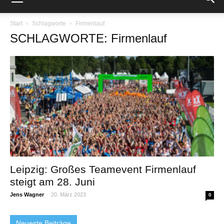
Start
Schlagworte
Firmenlauf
SCHLAGWORTE: Firmenlauf
Leipzig: Großes Teamevent Firmenlauf
steigt am 28. Juni
Jens Wagner
-
20. März 2023
0
Neueste Beiträge