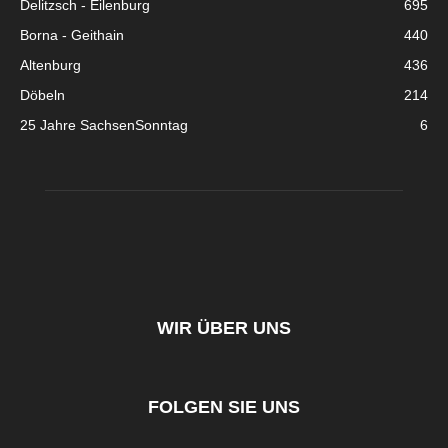
Delitzsch - Eilenburg
695
Borna - Geithain
440
Altenburg
436
Döbeln
214
25 Jahre SachsenSonntag
6
WIR ÜBER UNS
FOLGEN SIE UNS