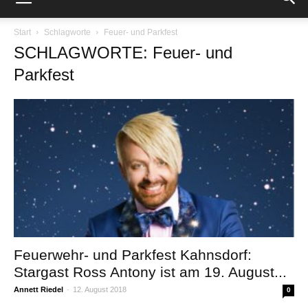
Start
Schlagworte
Feuer- und Parkfest
SCHLAGWORTE: Feuer- und
Parkfest
Feuerwehr- und Parkfest Kahnsdorf:
Stargast Ross Antony ist am 19. August...
Annett Riedel
-
12. August 2018
0