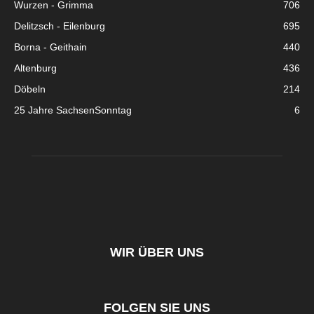
Wurzen - Grimma
706
Delitzsch - Eilenburg
695
Borna - Geithain
440
Altenburg
436
Döbeln
214
25 Jahre SachsenSonntag
6
WIR ÜBER UNS
FOLGEN SIE UNS