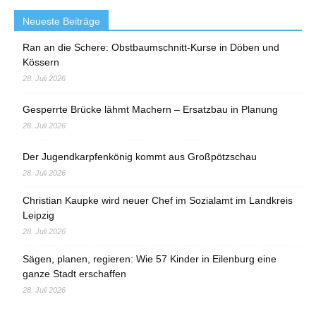
Neueste Beiträge
Ran an die Schere: Obstbaumschnitt-Kurse in Döben und
Kössern
28. Juli 2026
Gesperrte Brücke lähmt Machern – Ersatzbau in Planung
28. Juli 2026
Der Jugendkarpfenkönig kommt aus Großpötzschau
28. Juli 2026
Christian Kaupke wird neuer Chef im Sozialamt im Landkreis
Leipzig
28. Juli 2026
Sägen, planen, regieren: Wie 57 Kinder in Eilenburg eine
ganze Stadt erschaffen
28. Juli 2026