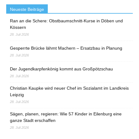
Neueste Beiträge
Ran an die Schere: Obstbaumschnitt-Kurse in Döben und
Kössern
28. Juli 2026
Gesperrte Brücke lähmt Machern – Ersatzbau in Planung
28. Juli 2026
Der Jugendkarpfenkönig kommt aus Großpötzschau
28. Juli 2026
Christian Kaupke wird neuer Chef im Sozialamt im Landkreis
Leipzig
28. Juli 2026
Sägen, planen, regieren: Wie 57 Kinder in Eilenburg eine
ganze Stadt erschaffen
28. Juli 2026