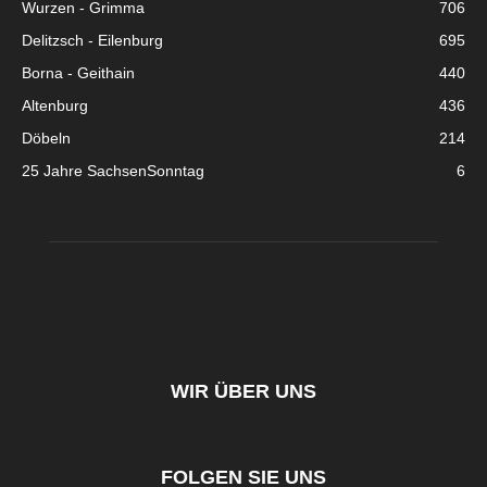
Wurzen - Grimma
706
Delitzsch - Eilenburg
695
Borna - Geithain
440
Altenburg
436
Döbeln
214
25 Jahre SachsenSonntag
6
WIR ÜBER UNS
FOLGEN SIE UNS