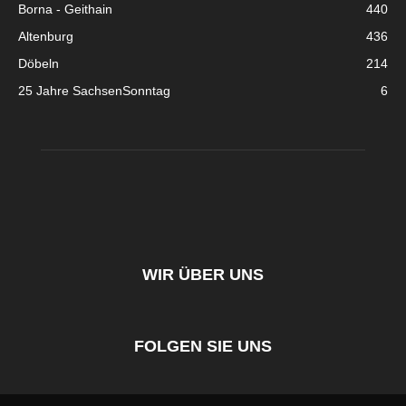
Borna - Geithain
440
Altenburg
436
Döbeln
214
25 Jahre SachsenSonntag
6
WIR ÜBER UNS
FOLGEN SIE UNS