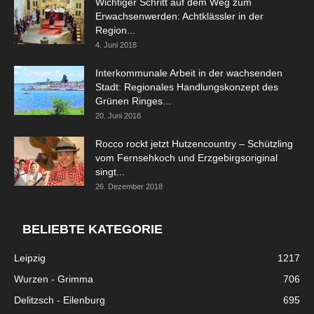
Wichtiger Schritt auf dem Weg zum
Erwachsenwerden: Achtklässler in der
Region...
4. Juni 2018
Interkommunale Arbeit in der wachsenden
Stadt: Regionales Handlungskonzept des
Grünen Ringes...
20. Juni 2018
Rocco rockt jetzt Hutzencountry – Schützling
vom Fernsehkoch und Erzgebirgsoriginal
singt...
26. Dezember 2018
BELIEBTE KATEGORIE
Leipzig
1217
Wurzen - Grimma
706
Delitzsch - Eilenburg
695