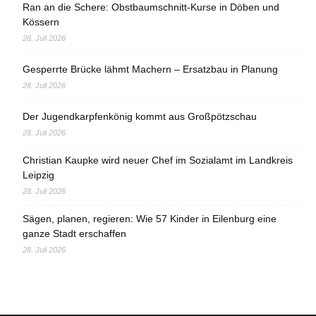
Ran an die Schere: Obstbaumschnitt-Kurse in Döben und
Kössern
28. Juli 2026
Gesperrte Brücke lähmt Machern – Ersatzbau in Planung
28. Juli 2026
Der Jugendkarpfenkönig kommt aus Großpötzschau
28. Juli 2026
Christian Kaupke wird neuer Chef im Sozialamt im Landkreis
Leipzig
28. Juli 2026
Sägen, planen, regieren: Wie 57 Kinder in Eilenburg eine
ganze Stadt erschaffen
28. Juli 2026