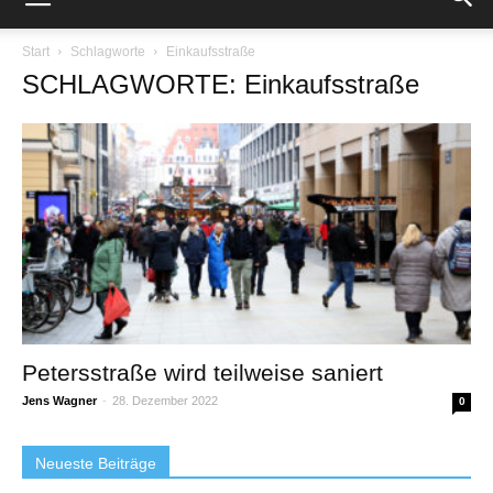
Start
Schlagworte
Einkaufsstraße
SCHLAGWORTE: Einkaufsstraße
Petersstraße wird teilweise saniert
Jens Wagner
-
28. Dezember 2022
0
Neueste Beiträge