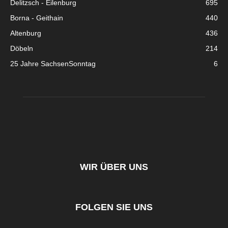
Delitzsch - Eilenburg
695
Borna - Geithain
440
Altenburg
436
Döbeln
214
25 Jahre SachsenSonntag
6
WIR ÜBER UNS
FOLGEN SIE UNS