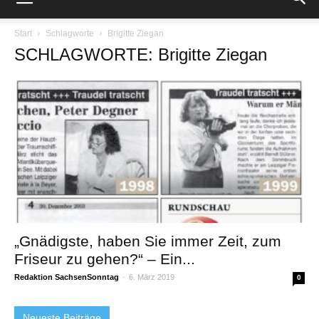
Start
Schlagworte
Brigitte Ziegan
SCHLAGWORTE: Brigitte Ziegan
„Gnädigste, haben Sie immer Zeit, zum
Friseur zu gehen?“ – Ein...
Redaktion SachsenSonntag
-
6. März 2019
0
Neueste Beiträge