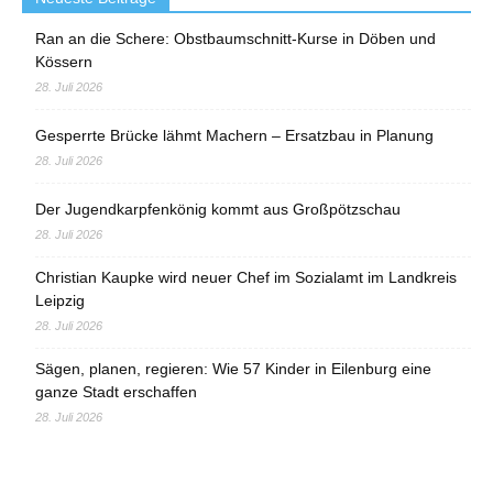
Ran an die Schere: Obstbaumschnitt-Kurse in Döben und
Kössern
28. Juli 2026
Gesperrte Brücke lähmt Machern – Ersatzbau in Planung
28. Juli 2026
Der Jugendkarpfenkönig kommt aus Großpötzschau
28. Juli 2026
Christian Kaupke wird neuer Chef im Sozialamt im Landkreis
Leipzig
28. Juli 2026
Sägen, planen, regieren: Wie 57 Kinder in Eilenburg eine
ganze Stadt erschaffen
28. Juli 2026