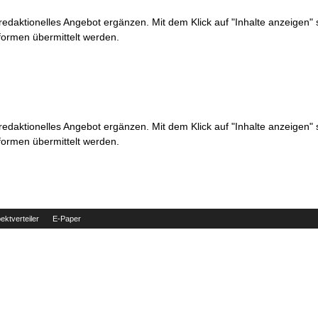
 redaktionelles Angebot ergänzen. Mit dem Klick auf "Inhalte anzeigen"
formen übermittelt werden.
 redaktionelles Angebot ergänzen. Mit dem Klick auf "Inhalte anzeigen"
formen übermittelt werden.
ektverteiler
E-Paper