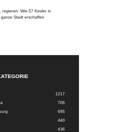
 regieren: Wie 57 Kinder in
 ganze Stadt erschaffen
KATEGORIE
1217
ma
706
nburg
695
440
436