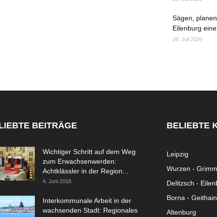
Sägen, planen,
Eilenburg eine
28. Juli 2026
LIEBTE BEITRÄGE
BELIEBTE 
Wichtiger Schritt auf dem Weg
Leipzig
zum Erwachsenwerden:
Wurzen - Grim
Achtklässler in der Region...
4. Juni 2018
Delitzsch - Eile
Borna - Geithain
Interkommunale Arbeit in der
wachsenden Stadt: Regionales
Altenburg