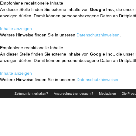
Empfohlene redaktionelle Inhalte
An dieser Stelle finden Sie externe Inhalte von
Google Inc.
, die unser
anzeigen dürfen. Damit können personenbezogene Daten an Drittplatt
Inhalte anzeigen
Weitere Hinweise finden Sie in unseren
Datenschutzhinweisen
.
Empfohlene redaktionelle Inhalte
An dieser Stelle finden Sie externe Inhalte von
Google Inc.
, die unser
anzeigen dürfen. Damit können personenbezogene Daten an Drittplatt
Inhalte anzeigen
Weitere Hinweise finden Sie in unseren
Datenschutzhinweisen
.
Zeitung nicht erhalten?
Ansprechpartner gesucht?
Mediadaten
Die Prosp