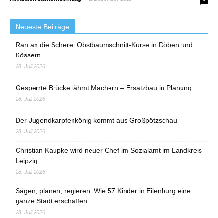
Neueste Beiträge
Ran an die Schere: Obstbaumschnitt-Kurse in Döben und
Kössern
28. Juli 2026
Gesperrte Brücke lähmt Machern – Ersatzbau in Planung
28. Juli 2026
Der Jugendkarpfenkönig kommt aus Großpötzschau
28. Juli 2026
Christian Kaupke wird neuer Chef im Sozialamt im Landkreis
Leipzig
28. Juli 2026
Sägen, planen, regieren: Wie 57 Kinder in Eilenburg eine
ganze Stadt erschaffen
28. Juli 2026