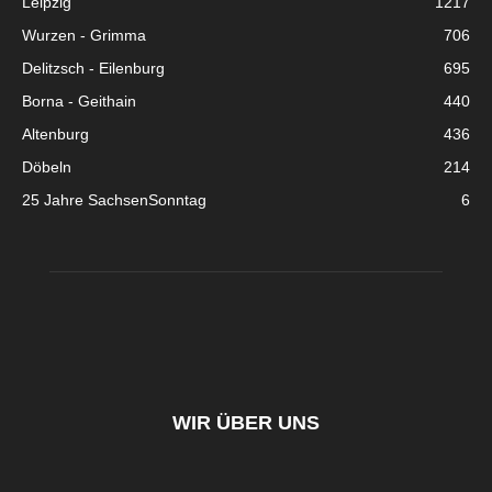
Leipzig
1217
Wurzen - Grimma
706
Delitzsch - Eilenburg
695
Borna - Geithain
440
Altenburg
436
Döbeln
214
25 Jahre SachsenSonntag
6
WIR ÜBER UNS