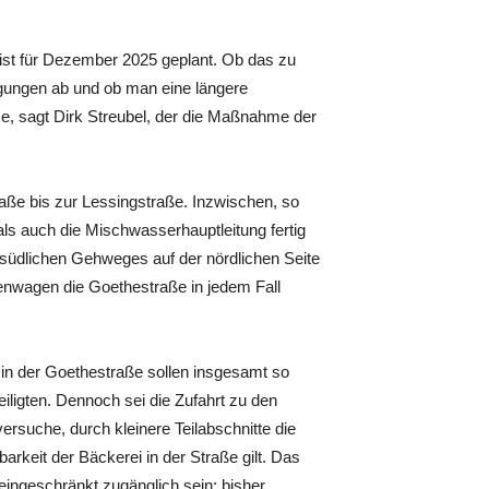
st für Dezember 2025 geplant. Ob das zu
ngungen ab und ob man eine längere
, sagt Dirk Streubel, der die Maßnahme der
traße bis zur Lessingstraße. Inzwischen, so
als auch die Mischwasserhauptleitung fertig
 südlichen Gehweges auf der nördlichen Seite
enwagen die Goethestraße in jedem Fall
 in der Goethestraße sollen insgesamt so
eiligten. Dennoch sei die Zufahrt zu den
rsuche, durch kleinere Teilabschnitte die
rkeit der Bäckerei in der Straße gilt. Das
eingeschränkt zugänglich sein; bisher