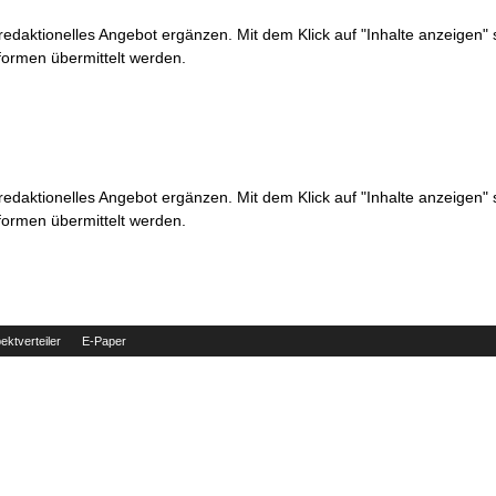
 redaktionelles Angebot ergänzen. Mit dem Klick auf "Inhalte anzeigen"
formen übermittelt werden.
 redaktionelles Angebot ergänzen. Mit dem Klick auf "Inhalte anzeigen"
formen übermittelt werden.
ektverteiler
E-Paper