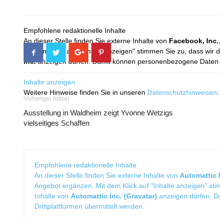
Empfohlene redaktionelle Inhalte
An dieser Stelle finden Sie externe Inhalte von
Facebook, Inc.
Mit dem Klick auf "Inhalte anzeigen" stimmen Sie zu, dass wir 
Inc.
anzeigen dürfen. Damit können personenbezogene Daten an
Inhalte anzeigen
Weitere Hinweise finden Sie in unseren
Datenschutzhinweisen
.
Vorheriger Artikel
Ausstellung in Waldheim zeigt Yvonne Wetzigs
vielseitiges Schaffen
Empfohlene redaktionelle Inhalte
An dieser Stelle finden Sie externe Inhalte von
Automattic I
Angebot ergänzen. Mit dem Klick auf "Inhalte anzeigen" sti
Inhalte von
Automattic Inc. (Gravatar)
anzeigen dürfen. 
Drittplattformen übermittelt werden.