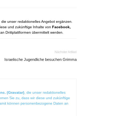
, die unser redaktionelles Angebot ergänzen.
diese und zukünftige Inhalte von
Facebook,
 Drittplattformen übermittelt werden.
Nächster Artikel
Israelische Jugendliche besuchen Grimma
nc. (Gravatar)
, die unser redaktionelles
mmen Sie zu, dass wir diese und zukünftige
Damit können personenbezogene Daten an