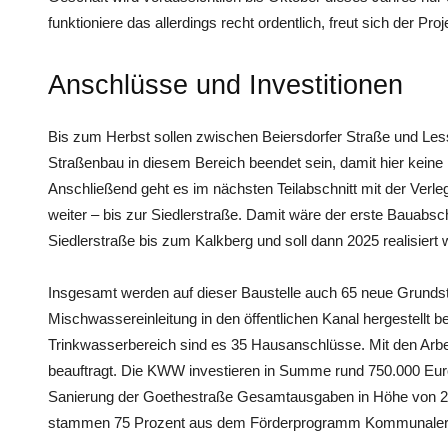
funktioniere das allerdings recht ordentlich, freut sich der Proje
Anschlüsse und Investitionen
Bis zum Herbst sollen zwischen Beiersdorfer Straße und Less
Straßenbau in diesem Bereich beendet sein, damit hier keine 
Anschließend geht es im nächsten Teilabschnitt mit der Verl
weiter – bis zur Siedlerstraße. Damit wäre der erste Bauabschn
Siedlerstraße bis zum Kalkberg und soll dann 2025 realisiert
Insgesamt werden auf dieser Baustelle auch 65 neue Grunds
Mischwassereinleitung in den öffentlichen Kanal hergestell
Trinkwasserbereich sind es 35 Hausanschlüsse. Mit den A
beauftragt. Die KWW investieren in Summe rund 750.000 Euro 
Sanierung der Goethestraße Gesamtausgaben in Höhe von 2,
stammen 75 Prozent aus dem Förderprogramm Kommunaler 