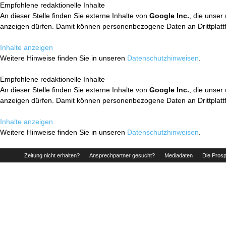
Empfohlene redaktionelle Inhalte
An dieser Stelle finden Sie externe Inhalte von
Google Inc.
, die unser
anzeigen dürfen. Damit können personenbezogene Daten an Drittplatt
Inhalte anzeigen
Weitere Hinweise finden Sie in unseren
Datenschutzhinweisen
.
Empfohlene redaktionelle Inhalte
An dieser Stelle finden Sie externe Inhalte von
Google Inc.
, die unser
anzeigen dürfen. Damit können personenbezogene Daten an Drittplatt
Inhalte anzeigen
Weitere Hinweise finden Sie in unseren
Datenschutzhinweisen
.
Zeitung nicht erhalten?
Ansprechpartner gesucht?
Mediadaten
Die Prosp