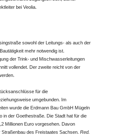
ktleiter bei Veolia.
ingstraße sowohl der Leitungs- als auch der
Bautätigkeit mehr notwendig ist.
egung der Trink- und Mischwasserleitungen
itt vollendet. Der zweite reicht von der
 werden.
tücksanschlüsse für die
t beziehungsweise umgebunden. Im
rbeiten wurde die Erdmann Bau GmbH Mügeln
in der Goethestraße. Die Stadt hat für die
2 Millionen Euro vorgesehen. Davon
Straßenbau des Freistaates Sachsen.
Red.