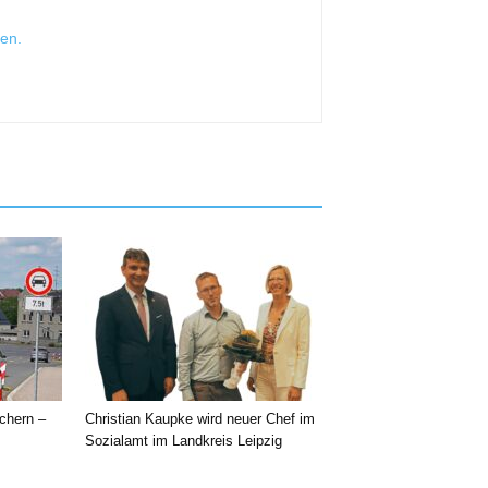
sen
.
chern –
Christian Kaupke wird neuer Chef im
Sozialamt im Landkreis Leipzig