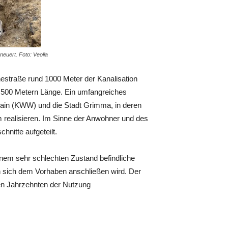
euert. Foto: Veolia
traße rund 1000 Meter der Kanalisation
 500 Metern Länge. Ein umfangreiches
in (KWW) und die Stadt Grimma, in deren
 realisieren. Im Sinne der Anwohner und des
nitte aufgeteilt.
inem sehr schlechten Zustand befindliche
n sich dem Vorhaben anschließen wird. Der
en Jahrzehnten der Nutzung