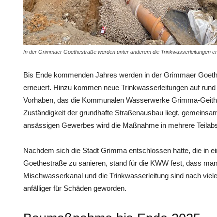
In der Grimmaer Goethestraße werden unter anderem die Trinkwasserleitungen ern
Bis Ende kommenden Jahres werden in der Grimmaer Goethes
erneuert. Hinzu kommen neue Trinkwasserleitungen auf rund
Vorhaben, das die Kommunalen Wasserwerke Grimma-Geitha
Zuständigkeit der grundhafte Straßenausbau liegt, gemeinsam
ansässigen Gewerbes wird die Maßnahme in mehrere Teilabsch
Nachdem sich die Stadt Grimma entschlossen hatte, die in e
Goethestraße zu sanieren, stand für die KWW fest, dass ma
Mischwasserkanal und die Trinkwasserleitung sind nach viel
anfälliger für Schäden geworden.