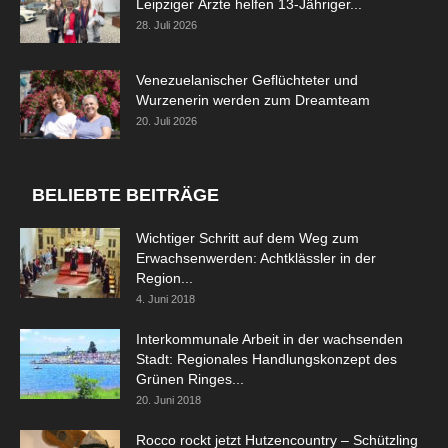
Leipziger Ärzte helfen 13-Jähriger...
28. Juli 2026
Venezuelanischer Geflüchteter und
Wurzenerin werden zum Dreamteam
20. Juli 2026
BELIEBTE BEITRÄGE
Wichtiger Schritt auf dem Weg zum
Erwachsenwerden: Achtklässler in der
Region...
4. Juni 2018
Interkommunale Arbeit in der wachsenden
Stadt: Regionales Handlungskonzept des
Grünen Ringes...
20. Juni 2018
Rocco rockt jetzt Hutzencountry – Schützling