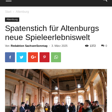
Start
Altenburg
Altenburg
Spatenstich für Altenburgs
neue Spieleerlebniswelt
Von
Redaktion SachsenSonntag
-
3. März 2025
1372
0