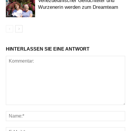
Venezuelanischer Geflüchteter und
Wurzenerin werden zum Dreamteam
HINTERLASSEN SIE EINE ANTWORT