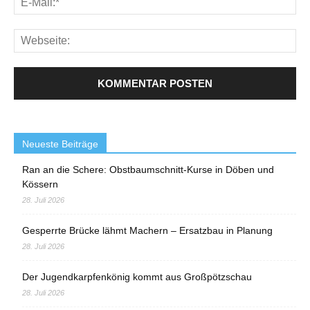
Neueste Beiträge
Ran an die Schere: Obstbaumschnitt-Kurse in Döben und
Kössern
28. Juli 2026
Gesperrte Brücke lähmt Machern – Ersatzbau in Planung
28. Juli 2026
Der Jugendkarpfenkönig kommt aus Großpötzschau
28. Juli 2026