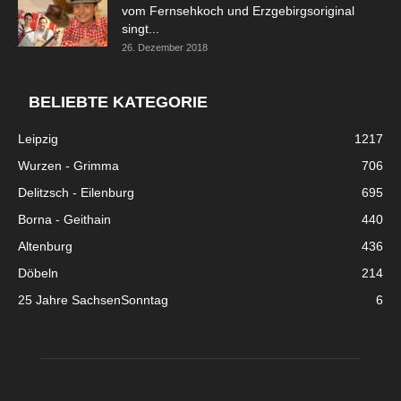
vom Fernsehkoch und Erzgebirgsoriginal
singt...
26. Dezember 2018
BELIEBTE KATEGORIE
Leipzig
1217
Wurzen - Grimma
706
Delitzsch - Eilenburg
695
Borna - Geithain
440
Altenburg
436
Döbeln
214
25 Jahre SachsenSonntag
6