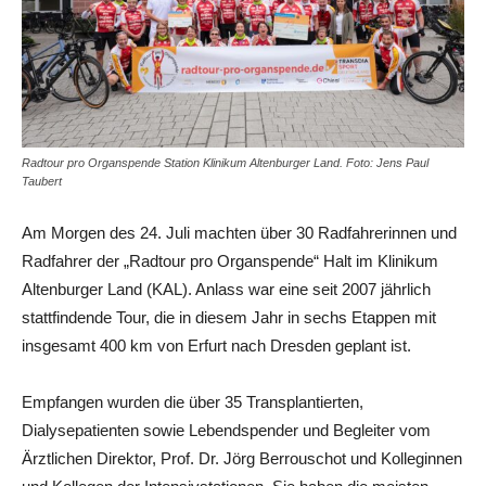
Radtour pro Organspende Station Klinikum Altenburger Land. Foto: Jens Paul
Taubert
Am Morgen des 24. Juli machten über 30 Radfahrerinnen und
Radfahrer der „Radtour pro Organspende“ Halt im Klinikum
Altenburger Land (KAL). Anlass war eine seit 2007 jährlich
stattfindende Tour, die in diesem Jahr in sechs Etappen mit
insgesamt 400 km von Erfurt nach Dresden geplant ist.
Empfangen wurden die über 35 Transplantierten,
Dialysepatienten sowie Lebendspender und Begleiter vom
Ärztlichen Direktor, Prof. Dr. Jörg Berrouschot und Kolleginnen