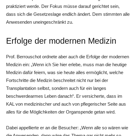
praktiziert werde. Der Fokus müsse darauf gerichtet sein,
dass sich die Gesetzeslage endlich ändert. Dem stimmten alle
Anwesenden uneingeschränkt zu.
Erfolge der modernen Medizin
Prof. Berrouschot ordnete aber auch die Erfolge der modernen
Medizin ein: „Wenn ich Sie hier erlebe, muss man die heutige
Medizin dafür feiern, was sie heute alles ermöglicht, welche
Fortschritte die Medizin beschreitet nicht nur bei der
Transplantation selbst, sondern auch für ein langes
beschwerdearmes Leben danach“. Er versicherte, dass im
KAL von medizinischer und auch von pflegerischer Seite aus
alles für die Möglichkeiten der Organspende getan wird.
Dabei appellierte er an die Besucher: „Wenn alle so wären wie
die Anwesenden, dann wäre das Thema gar nicht mehr so