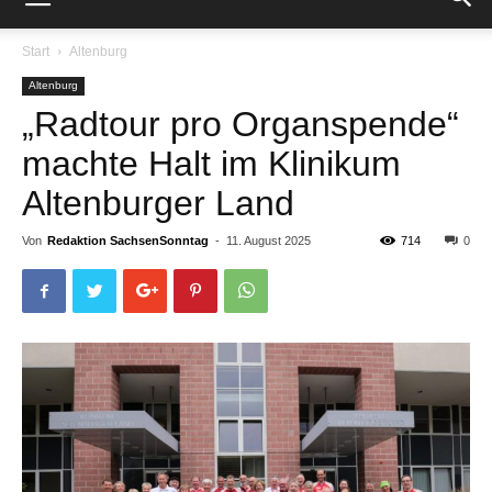
Start
Altenburg
Altenburg
„Radtour pro Organspende“
machte Halt im Klinikum
Altenburger Land
Von
Redaktion SachsenSonntag
-
11. August 2025
714
0