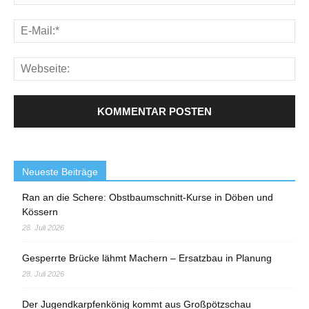
Neueste Beiträge
Ran an die Schere: Obstbaumschnitt-Kurse in Döben und
Kössern
28. Juli 2026
Gesperrte Brücke lähmt Machern – Ersatzbau in Planung
28. Juli 2026
Der Jugendkarpfenkönig kommt aus Großpötzschau