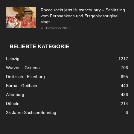
Rocco rockt jetzt Hutzencountry – Schützling
vom Fernsehkoch und Erzgebirgsoriginal
singt...
26. Dezember 2018
BELIEBTE KATEGORIE
Leipzig
1217
Wurzen - Grimma
706
Delitzsch - Eilenburg
695
Borna - Geithain
440
Altenburg
436
Döbeln
214
25 Jahre SachsenSonntag
6