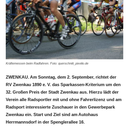
Kräftemessen beim Radfahren. Foto: querschnitt_pixelio.de
ZWENKAU. Am Sonntag, dem 2. September, richtet der
RV Zwenkau 1890 e. V. das Sparkassen-Kriterium um den
32. Großen Preis der Stadt Zwenkau aus. Hierzu lädt der
Verein alle Radsportler mit und ohne Fahrerlizenz und am
Radsport interessierte Zuschauer in den Gewerbepark
Zwenkau ein. Start und Ziel sind am Autohaus
Herrmannsdorf in der Spenglerallee 16.