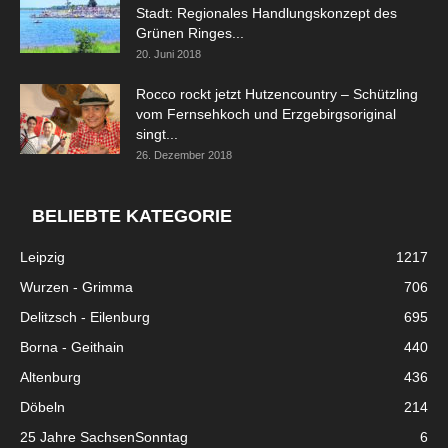
Stadt: Regionales Handlungskonzept des
Grünen Ringes...
20. Juni 2018
Rocco rockt jetzt Hutzencountry – Schützling
vom Fernsehkoch und Erzgebirgsoriginal
singt...
26. Dezember 2018
BELIEBTE KATEGORIE
Leipzig
1217
Wurzen - Grimma
706
Delitzsch - Eilenburg
695
Borna - Geithain
440
Altenburg
436
Döbeln
214
25 Jahre SachsenSonntag
6