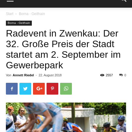
Start
Borna - Geithain
Borna - Geithain
Radevent in Zwenkau: Der
32. Große Preis der Stadt
startet am 2. September im
Gewerbepark
Von
Annett Riedel
-
22. August 2018
2557
0