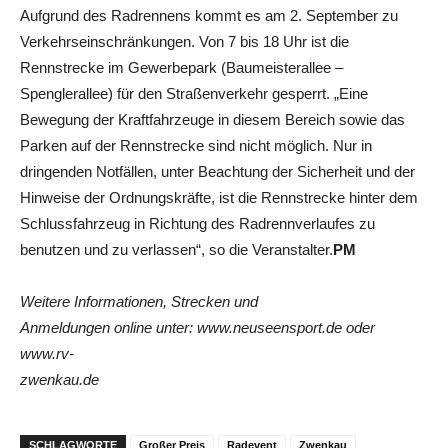
Aufgrund des Radrennens kommt es am 2. September zu
Verkehrseinschränkungen. Von 7 bis 18 Uhr ist die
Rennstrecke im Gewerbepark (Baumeisterallee –
Spenglerallee) für den Straßenverkehr gesperrt. „Eine
Bewegung der Kraftfahrzeuge in diesem Bereich sowie das
Parken auf der Rennstrecke sind nicht möglich. Nur in
dringenden Notfällen, unter Beachtung der Sicherheit und der
Hinweise der Ordnungskräfte, ist die Rennstrecke hinter dem
Schlussfahrzeug in Richtung des Radrennverlaufes zu
benutzen und zu verlassen“, so die Veranstalter.
PM
Weitere Informationen, Strecken und
Anmeldungen online unter: www.neuseensport.de oder
www.rv-
zwenkau.de
SCHLAGWORTE
Großer Preis
Radevent
Zwenkau