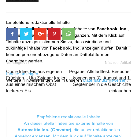
Empfohlene redaktionelle Inhalte
An dieser Stelle finden Sie externe Inhalte von
Facebook, Inc.
,
die unser redaktionelles Angebot ergänzen. Mit dem Klick auf
"Inhalte anzeigen" stimmen Sie zu, dass wir diese und
zukünftige Inhalte von
Facebook, Inc.
anzeigen dürfen. Damit
können personenbezogene Daten an Drittplattformen
übermittelt werden.
Vorheriger Artikel
Nächster Artikel
Coole Idee: Eis aus eigenen
Pegauer Altstadtfest: Besucher
Inhalte anzeigen
Früchten – Uta Zwiener kreiert
können am 31. August und 1.
Weitere Hinweise finden Sie in unseren
Datenschutzhinweisen
.
aus einheimischem Obst
September in die Geschichte
leckeres Eis
eintauchen
Empfohlene redaktionelle Inhalte
An dieser Stelle finden Sie externe Inhalte von
Automattic Inc. (Gravatar)
, die unser redaktionelles
Angebot ergänzen. Mit dem Klick auf "Inhalte anzeigen"