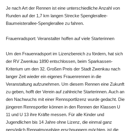
Je nach Art der Rennen ist eine unterschiedliche Anzahl von
Runden auf der 1,7 km langen Strecke Spenglerallee-
Baumeisterallee-Spenglerallee zu fahren.
Frauenradsport: Veranstalter hoffen auf viele Starterinnen
Um den Frauenradsport im Lizenzbereich zu fördern, hat sich
der RV Zwenkau 1890 entschlossen, beim Sparkassen-
Kriterium um den 32. Großen Preis der Stadt Zwenkau nach
langer Zeit wieder ein eigenes Frauenrennen in die
Veranstaltung aufzunehmen. Um diesem Rennen eine Zukunft
zu geben, hofft der Verein auf zahlreiche Starterinnen. Auch an
den Nachwuchs mit einer Rennsportlizenz wurde gedacht. Die
jüngeren Rennsportler können in den Rennen der Klassen U
11 und U 13 ihre Kräfte messen. Für alle Kinder und
Jugendlichen bis 14 Jahre ohne Lizenz, die einmal ganz
persönlich Rennatmosphäre erschnuppern möchten, ist die