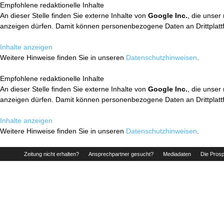
Empfohlene redaktionelle Inhalte
An dieser Stelle finden Sie externe Inhalte von
Google Inc.
, die unser
anzeigen dürfen. Damit können personenbezogene Daten an Drittplatt
Inhalte anzeigen
Weitere Hinweise finden Sie in unseren
Datenschutzhinweisen
.
Empfohlene redaktionelle Inhalte
An dieser Stelle finden Sie externe Inhalte von
Google Inc.
, die unser
anzeigen dürfen. Damit können personenbezogene Daten an Drittplatt
Inhalte anzeigen
Weitere Hinweise finden Sie in unseren
Datenschutzhinweisen
.
Zeitung nicht erhalten?
Ansprechpartner gesucht?
Mediadaten
Die Prosp