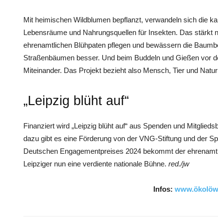
Mit heimischen Wildblumen bepflanzt, verwandeln sich die kar
Lebensräume und Nahrungsquellen für Insekten. Das stärkt nich
ehrenamtlichen Blühpaten pflegen und bewässern die Baumb
Straßenbäumen besser. Und beim Buddeln und Gießen vor de
Miteinander. Das Projekt bezieht also Mensch, Tier und Natur e
„Leipzig blüht auf“
Finanziert wird „Leipzig blüht auf“ aus Spenden und Mitglie
dazu gibt es eine Förderung von der VNG-Stiftung und der 
Deutschen Engagementpreises 2024 bekommt der ehrenamtlic
Leipziger nun eine verdiente nationale Bühne.
red./jw
Infos:
www.ökolöw