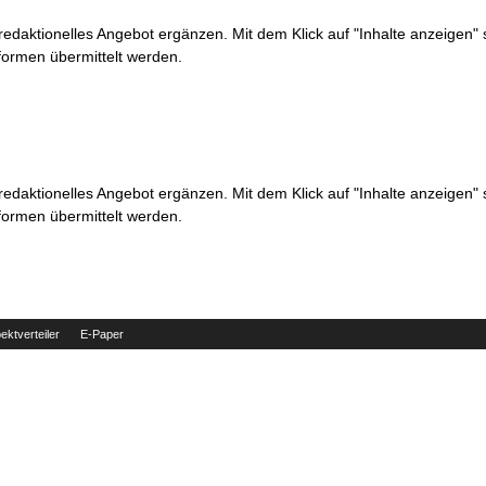
 redaktionelles Angebot ergänzen. Mit dem Klick auf "Inhalte anzeigen"
formen übermittelt werden.
 redaktionelles Angebot ergänzen. Mit dem Klick auf "Inhalte anzeigen"
formen übermittelt werden.
ektverteiler
E-Paper