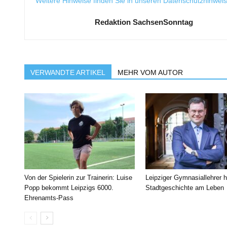
Weitere Hinweise finden Sie in unseren
Datenschutzhinwei
Redaktion SachsenSonntag
VERWANDTE ARTIKEL
MEHR VOM AUTOR
Von der Spielerin zur Trainerin: Luise
Leipziger Gymnasiallehrer h
Popp bekommt Leipzigs 6000.
Stadtgeschichte am Leben
Ehrenamts-Pass