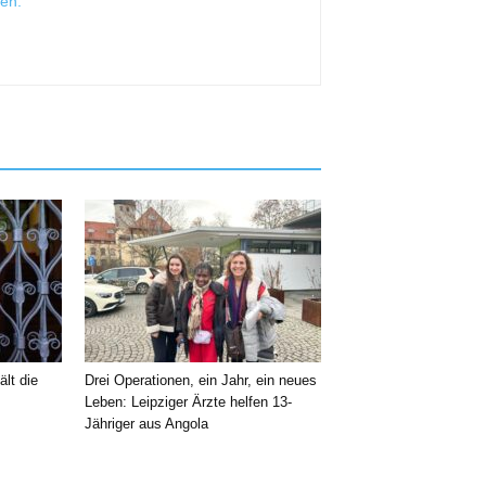
sen
.
ält die
Drei Operationen, ein Jahr, ein neues
Leben: Leipziger Ärzte helfen 13-
Jähriger aus Angola