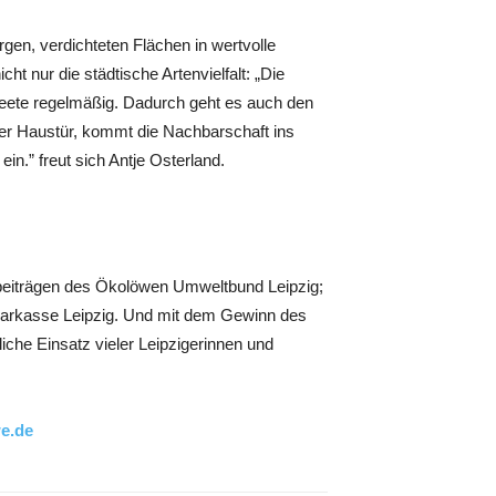
gen, verdichteten Flächen in wertvolle
t nur die städtische Artenvielfalt: „Die
eete regelmäßig. Dadurch geht es auch den
r Haustür, kommt die Nachbarschaft ins
in.” freut sich Antje Osterland.
dsbeiträgen des Ökolöwen Umweltbund Leipzig;
Sparkasse Leipzig. Und mit dem Gewinn des
he Einsatz vieler Leipzigerinnen und
e.de