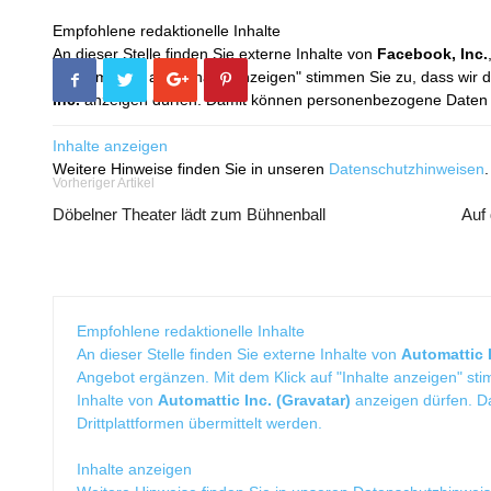
Empfohlene redaktionelle Inhalte
An dieser Stelle finden Sie externe Inhalte von
Facebook, Inc.
Mit dem Klick auf "Inhalte anzeigen" stimmen Sie zu, dass wir 
Inc.
anzeigen dürfen. Damit können personenbezogene Daten an
Inhalte anzeigen
Weitere Hinweise finden Sie in unseren
Datenschutzhinweisen
.
Vorheriger Artikel
Döbelner Theater lädt zum Bühnenball
Auf 
Empfohlene redaktionelle Inhalte
An dieser Stelle finden Sie externe Inhalte von
Automattic I
Angebot ergänzen. Mit dem Klick auf "Inhalte anzeigen" sti
Inhalte von
Automattic Inc. (Gravatar)
anzeigen dürfen. 
Drittplattformen übermittelt werden.
Inhalte anzeigen