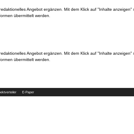
 redaktionelles Angebot ergänzen. Mit dem Klick auf "Inhalte anzeigen"
formen übermittelt werden.
 redaktionelles Angebot ergänzen. Mit dem Klick auf "Inhalte anzeigen"
formen übermittelt werden.
ektverteiler
E-Paper