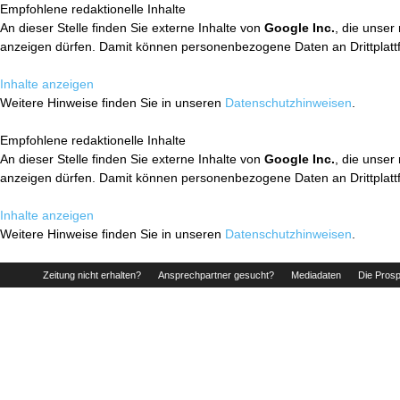
Empfohlene redaktionelle Inhalte
An dieser Stelle finden Sie externe Inhalte von
Google Inc.
, die unser
anzeigen dürfen. Damit können personenbezogene Daten an Drittplatt
Inhalte anzeigen
Weitere Hinweise finden Sie in unseren
Datenschutzhinweisen
.
Empfohlene redaktionelle Inhalte
An dieser Stelle finden Sie externe Inhalte von
Google Inc.
, die unser
anzeigen dürfen. Damit können personenbezogene Daten an Drittplatt
Inhalte anzeigen
Weitere Hinweise finden Sie in unseren
Datenschutzhinweisen
.
Zeitung nicht erhalten?
Ansprechpartner gesucht?
Mediadaten
Die Prosp