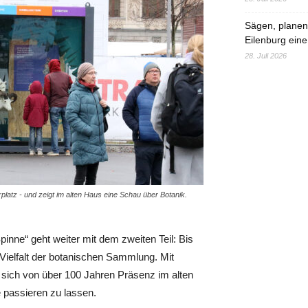
Sägen, planen,
Eilenburg eine
28. Juli 2026
atz - und zeigt im alten Haus eine Schau über Botanik.
inne“ geht weiter mit dem zweiten Teil: Bis
Vielfalt der botanischen Sammlung. Mit
sich von über 100 Jahren Präsenz im alten
passieren zu lassen.