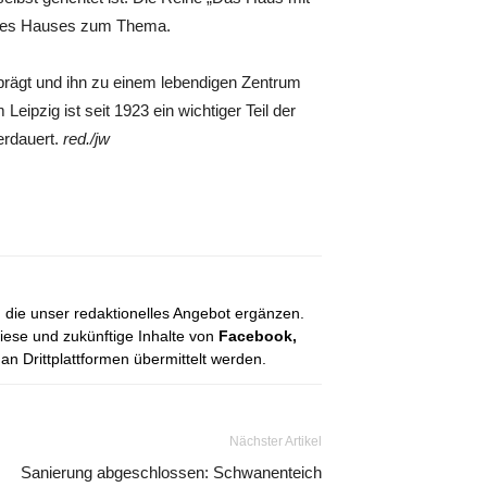
 des Hauses zum Thema.
prägt und ihn zu einem lebendigen Zentrum
pzig ist seit 1923 ein wichtiger Teil der
erdauert.
red./jw
, die unser redaktionelles Angebot ergänzen.
diese und zukünftige Inhalte von
Facebook,
 Drittplattformen übermittelt werden.
Nächster Artikel
Sanierung abgeschlossen: Schwanenteich