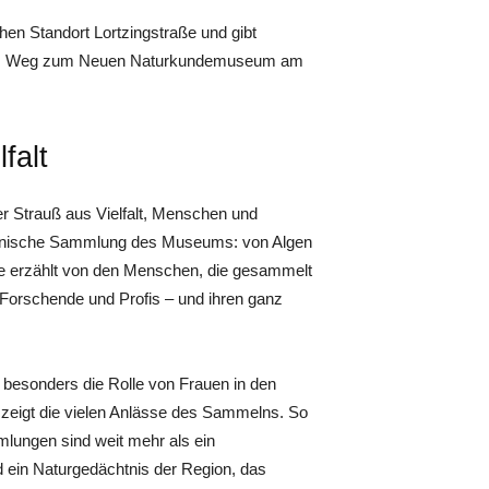
chen Standort Lortzingstraße und gibt
uf dem Weg zum Neuen Naturkundemuseum am
falt
ter Strauß aus Vielfalt, Menschen und
botanische Sammlung des Museums: von Algen
ie erzählt von den Menschen, die gesammelt
Forschende und Profis – und ihren ganz
t besonders die Rolle von Frauen in den
zeigt die vielen Anlässe des Sammelns. So
mlungen sind weit mehr als ein
d ein Naturgedächtnis der Region, das