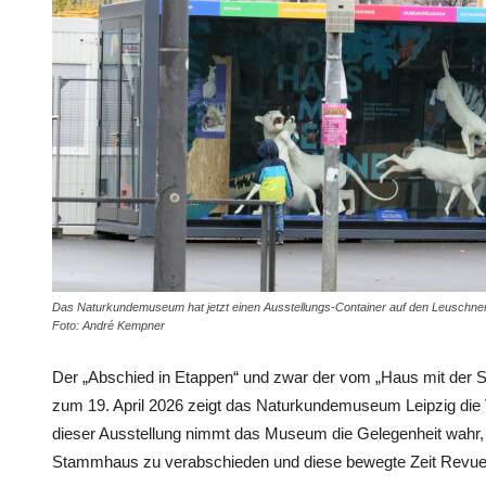
Das Naturkundemuseum hat jetzt einen Ausstellungs-Container auf den Leuschnerpl
Foto: André Kempner
Der „Abschied in Etappen“ und zwar der vom „Haus mit der Sp
zum 19. April 2026 zeigt das Naturkundemuseum Leipzig die 
dieser Ausstellung nimmt das Museum die Gelegenheit wahr, 
Stammhaus zu verabschieden und diese bewegte Zeit Revue 