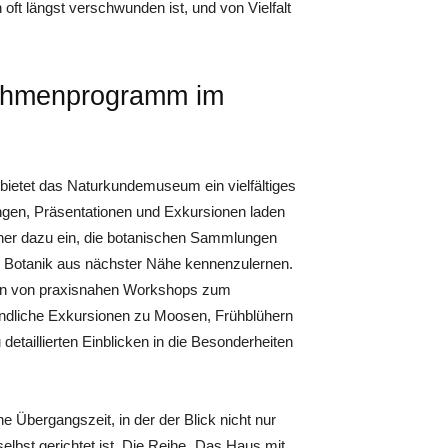
oft längst verschwunden ist, und von Vielfalt
Rahmenprogramm im
 bietet das Naturkundemuseum ein vielfältiges
n, Präsentationen und Exkursionen laden
er dazu ein, die botanischen Sammlungen
ng Botanik aus nächster Nähe kennenzulernen.
hen von praxisnahen Workshops zum
undliche Exkursionen zu Moosen, Frühblühern
 detaillierten Einblicken in die Besonderheiten
Übergangszeit, in der der Blick nicht nur
lbst gerichtet ist. Die Reihe „Das Haus mit