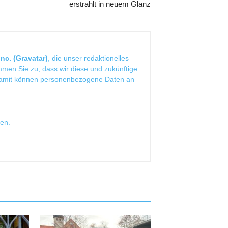
erstrahlt in neuem Glanz
nc. (Gravatar)
, die unser redaktionelles
mmen Sie zu, dass wir diese und zukünftige
Damit können personenbezogene Daten an
sen
.