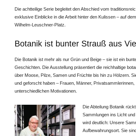
Die achtteilige Serie begleitet den Abschied vom traditionsrei
exklusive Einblicke in die Arbeit hinter den Kulissen – a
Wilhelm-Leuschner-Platz.
Botanik ist bunter Strauß aus Viel
Die Botanik ist mehr als nur Grün und Beige – sie ist ein bun
Geschichten. Die Ausstellung präsentiert die reichhaltige 
über Moose, Pilze, Samen und Früchte bis hin zu Hölzern. S
und geforscht haben – Frauen, Männer, Privatsammlerinnen, 
unterschiedlichen Motivationen.
Die Abteilung Botanik rück
Sammlungen ins Licht und 
wird deutlich: Unsere Sam
Aufbewahrungsort. Sie sin