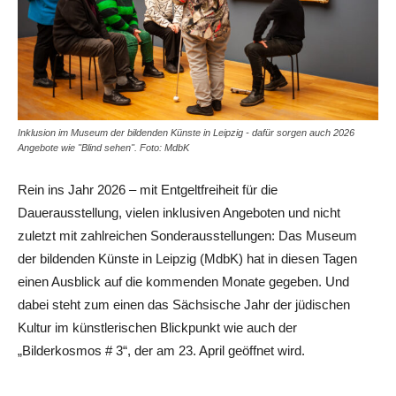
Inklusion im Museum der bildenden Künste in Leipzig - dafür sorgen auch 2026
Angebote wie "Blind sehen". Foto: MdbK
Rein ins Jahr 2026 – mit Entgeltfreiheit für die
Dauerausstellung, vielen inklusiven Angeboten und nicht
zuletzt mit zahlreichen Sonderausstellungen: Das Museum
der bildenden Künste in Leipzig (MdbK) hat in diesen Tagen
einen Ausblick auf die kommenden Monate gegeben. Und
dabei steht zum einen das Sächsische Jahr der jüdischen
Kultur im künstlerischen Blickpunkt wie auch der
„Bilderkosmos # 3“, der am 23. April geöffnet wird.