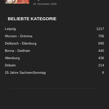
26. Dezember 2018
BELIEBTE KATEGORIE
Leipzig
1217
Wurzen - Grimma
706
Delitzsch - Eilenburg
695
Borna - Geithain
440
Altenburg
436
Döbeln
214
25 Jahre SachsenSonntag
6