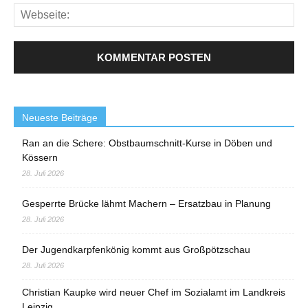
Neueste Beiträge
Ran an die Schere: Obstbaumschnitt-Kurse in Döben und
Kössern
28. Juli 2026
Gesperrte Brücke lähmt Machern – Ersatzbau in Planung
28. Juli 2026
Der Jugendkarpfenkönig kommt aus Großpötzschau
28. Juli 2026
Christian Kaupke wird neuer Chef im Sozialamt im Landkreis
Leipzig