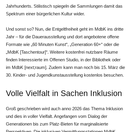
Jahrhunderts. Stilistisch spiegeln die Sammlungen damit das
Spektrum einer bürgerlichen Kultur wider.
Und sonst so? Nun, die Entgeltfreiheit geht im MdbK ins dritte
Jahr – für die Dauerausstellung und dort angebotene offene
Formate wie „60 Minuten Kunst“, „Generation 60+“ oder die
„MdbK [Taschentour]“. Weitere kostenfrei nutzbare Räume
finden Interessierte im Offenen Studio, in der Bibliothek oder
im MdbK [next;raum]. Zudem kann man noch bis 15. März die
30. Kinder- und Jugendkunstausstellung kostenlos besuchen.
Volle Vielfalt in Sachen Inklusion
Groß geschrieben wird auch anno 2026 das Thema Inklusion
und dies in voller Vielfalt. Angefangen vom Dialog der
Generationen bis zum Platz-Bieten für marginalisierte
Perspektiven. Die inklusiven Vermittlungsstationen MdbK