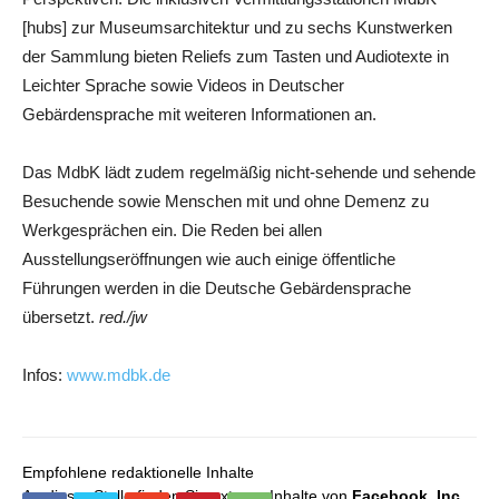
[hubs] zur Museumsarchitektur und zu sechs Kunstwerken
der Sammlung bieten Reliefs zum Tasten und Audiotexte in
Leichter Sprache sowie Videos in Deutscher
Gebärdensprache mit weiteren Informationen an.
Das MdbK lädt zudem regelmäßig nicht-sehende und sehende
Besuchende sowie Menschen mit und ohne Demenz zu
Werkgesprächen ein. Die Reden bei allen
Ausstellungseröffnungen wie auch einige öffentliche
Führungen werden in die Deutsche Gebärdensprache
übersetzt.
red./jw
Infos:
www.mdbk.de
Empfohlene redaktionelle Inhalte
An dieser Stelle finden Sie externe Inhalte von
Facebook, Inc.
,