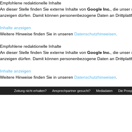
Empfohlene redaktionelle Inhalte
An dieser Stelle finden Sie externe Inhalte von
Google Inc.
, die unser
anzeigen dürfen. Damit können personenbezogene Daten an Drittplatt
Inhalte anzeigen
Weitere Hinweise finden Sie in unseren
Datenschutzhinweisen
.
Empfohlene redaktionelle Inhalte
An dieser Stelle finden Sie externe Inhalte von
Google Inc.
, die unser
anzeigen dürfen. Damit können personenbezogene Daten an Drittplatt
Inhalte anzeigen
Weitere Hinweise finden Sie in unseren
Datenschutzhinweisen
.
Zeitung nicht erhalten?
Ansprechpartner gesucht?
Mediadaten
Die Prosp