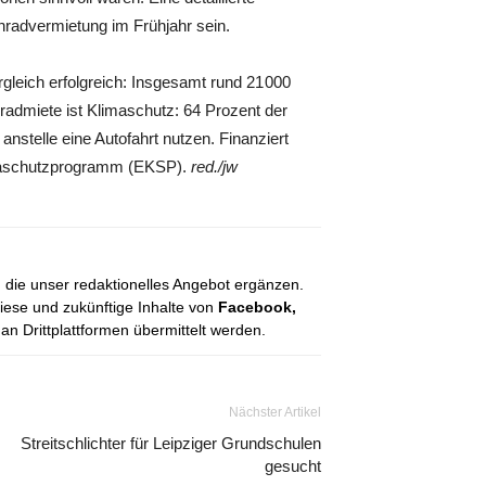
nradvermietung im Frühjahr sein.
rgleich erfolgreich: Insgesamt rund 21 000
radmiete ist Klimaschutz: 64 Prozent der
anstelle eine Autofahrt nutzen. Finanziert
imaschutzprogramm (EKSP).
red./jw
, die unser redaktionelles Angebot ergänzen.
diese und zukünftige Inhalte von
Facebook,
 Drittplattformen übermittelt werden.
Nächster Artikel
Streitschlichter für Leipziger Grundschulen
gesucht