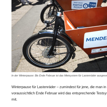
In der Winterpause: Bis Ende Februar ist das Mietsystem für Lastenräder ausges
Winterpause für Lastenräder – zumindest für jene, die man in 
voraussichtlich Ende Februar wird das entsprechende Testsys
mit.