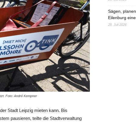
Sägen, planen,
Eilenburg eine
28. Juli 2026
etzt. Foto: André Kempner
der Stadt Leipzig mieten kann. Bis
tem pausieren, teilte die Stadtverwaltung