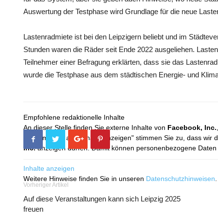
Auswertung der Testphase wird Grundlage für die neue Laste
Lastenradmiete ist bei den Leipzigern beliebt und im Städteve
Stunden waren die Räder seit Ende 2022 ausgeliehen. Lasten
Teilnehmer einer Befragung erklärten, dass sie das Lastenrad 
wurde die Testphase aus dem städtischen Energie- und Kl
Empfohlene redaktionelle Inhalte
An dieser Stelle finden Sie externe Inhalte von
Facebook, Inc.
Mit dem Klick auf "Inhalte anzeigen" stimmen Sie zu, dass wir 
Inc.
anzeigen dürfen. Damit können personenbezogene Daten an
Inhalte anzeigen
Weitere Hinweise finden Sie in unseren
Datenschutzhinweisen
.
Vorheriger Artikel
Auf diese Veranstaltungen kann sich Leipzig 2025
freuen