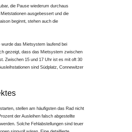
aubar, die Pause wiederum durchaus
 Mietstationen ausgebessert und die
ison beginnt, stehen auch die
se wurde das Mietsystem laufend bei
ch gezeigt, dass das Mietsystem zwischen
st. Zwischen 15 und 17 Uhr ist es mit oft 30
 Ausleihstationen sind Südplatz, Connewitzer
ektes
starten, stellen am häufigsten das Rad nicht
rozent der Ausleihen falsch abgestellte
werden. Solche Fehlabstellungen sind teuer
en sinnvoll wären. Eine detaillierte