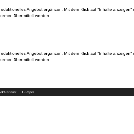
 redaktionelles Angebot ergänzen. Mit dem Klick auf "Inhalte anzeigen"
formen übermittelt werden.
 redaktionelles Angebot ergänzen. Mit dem Klick auf "Inhalte anzeigen"
formen übermittelt werden.
ektverteiler
E-Paper