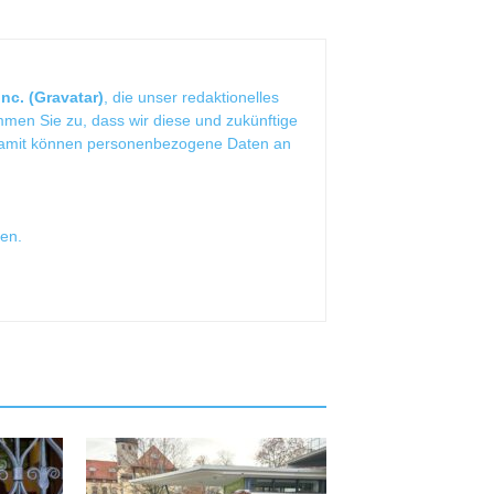
nc. (Gravatar)
, die unser redaktionelles
mmen Sie zu, dass wir diese und zukünftige
Damit können personenbezogene Daten an
sen
.