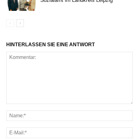
Sozialamt im Landkreis Leipzig
HINTERLASSEN SIE EINE ANTWORT