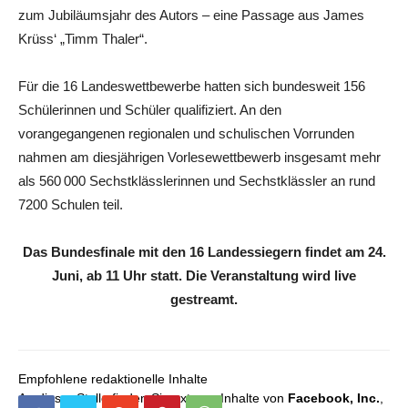
zum Jubiläumsjahr des Autors – eine Passage aus James
Krüss‘ „Timm Thaler“.
Für die 16 Landeswettbewerbe hatten sich bundesweit 156
Schülerinnen und Schüler qualifiziert. An den
vorangegangenen regionalen und schulischen Vorrunden
nahmen am diesjährigen Vorlesewettbewerb insgesamt mehr
als 560 000 Sechstklässlerinnen und Sechstklässler an rund
7200 Schulen teil.
Das Bundesfinale mit den 16 Landessiegern findet am 24.
Juni, ab 11 Uhr statt. Die Veranstaltung wird live
gestreamt.
Empfohlene redaktionelle Inhalte
An dieser Stelle finden Sie externe Inhalte von
Facebook, Inc.
,