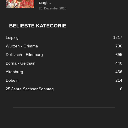
singt...
26. Dezember 2018
BELIEBTE KATEGORIE
Leipzig
1217
Wurzen - Grimma
706
Delitzsch - Eilenburg
695
Borna - Geithain
440
Altenburg
436
Döbeln
214
25 Jahre SachsenSonntag
6