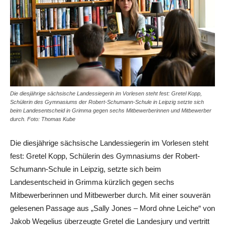
Die diesjährige sächsische Landessiegerin im Vorlesen steht fest: Gretel Kopp,
Schülerin des Gymnasiums der Robert-Schumann-Schule in Leipzig setzte sich
beim Landesentscheid in Grimma gegen sechs Mitbewerberinnen und Mitbewerber
durch. Foto: Thomas Kube
Die diesjährige sächsische Landessiegerin im Vorlesen steht
fest: Gretel Kopp, Schülerin des Gymnasiums der Robert-
Schumann-Schule in Leipzig, setzte sich beim
Landesentscheid in Grimma kürzlich gegen sechs
Mitbewerberinnen und Mitbewerber durch. Mit einer souverän
gelesenen Passage aus „Sally Jones – Mord ohne Leiche“ von
Jakob Wegelius überzeugte Gretel die Landesjury und vertritt