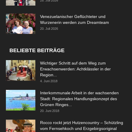
28. Juli 2026
Venezuelanischer Geflüchteter und
Wurzenerin werden zum Dreamteam
20. Juli 2026
BELIEBTE BEITRÄGE
Wichtiger Schritt auf dem Weg zum
Erwachsenwerden: Achtklässler in der
Region...
4. Juni 2018
Interkommunale Arbeit in der wachsenden
Stadt: Regionales Handlungskonzept des
Grünen Ringes...
20. Juni 2018
Rocco rockt jetzt Hutzencountry – Schützling
vom Fernsehkoch und Erzgebirgsoriginal