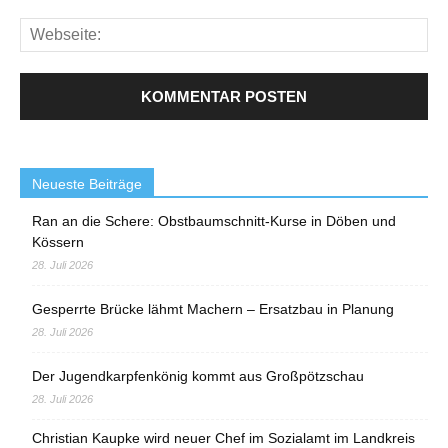
Neueste Beiträge
Ran an die Schere: Obstbaumschnitt-Kurse in Döben und
Kössern
28. Juli 2026
Gesperrte Brücke lähmt Machern – Ersatzbau in Planung
28. Juli 2026
Der Jugendkarpfenkönig kommt aus Großpötzschau
28. Juli 2026
Christian Kaupke wird neuer Chef im Sozialamt im Landkreis