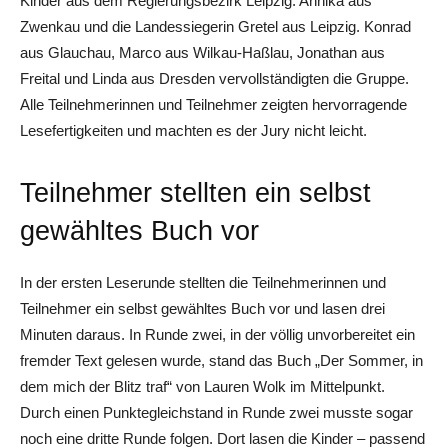
Kinder aus dem Regierungsbezirk Leipzig: Annika aus
Zwenkau und die Landessiegerin Gretel aus Leipzig. Konrad
aus Glauchau, Marco aus Wilkau-Haßlau, Jonathan aus
Freital und Linda aus Dresden vervollständigten die Gruppe.
Alle Teilnehmerinnen und Teilnehmer zeigten hervorragende
Lesefertigkeiten und machten es der Jury nicht leicht.
Teilnehmer stellten ein selbst
gewähltes Buch vor
In der ersten Leserunde stellten die Teilnehmerinnen und
Teilnehmer ein selbst gewähltes Buch vor und lasen drei
Minuten daraus. In Runde zwei, in der völlig unvorbereitet ein
fremder Text gelesen wurde, stand das Buch „Der Sommer, in
dem mich der Blitz traf“ von Lauren Wolk im Mittelpunkt.
Durch einen Punktegleichstand in Runde zwei musste sogar
noch eine dritte Runde folgen. Dort lasen die Kinder – passend