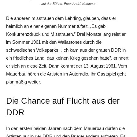
auf der Bühne. Foto: André Kempner
Die anderen misstrauen dem Lehrling, glauben, dass er
heimlich an einer eigenen Nummer tüftelt. „Es gab
Konkurrenzdruck und Misstrauen.” Drei Monate lang reist er
im Sommer 1961 mit den Walla­stones durch die
schwedischen Volksparks. „Ich kam aus der grauen DDR in
ein friedliches Land, das keinen Krieg gesehen hatte”, erinnert
er sich an diese Zeit. Dann kommt der 13. August 1961. Vom
Mauerbau hören die Artisten im Autoradio. Ihr Gastspiel geht
planmäßig weiter.
Die Chance auf Flucht aus der
DDR
In den ersten beiden Jahren nach dem Mauerbau dürfen die
Artisten nur in der DDR und den Bruderländern auftreten. Es