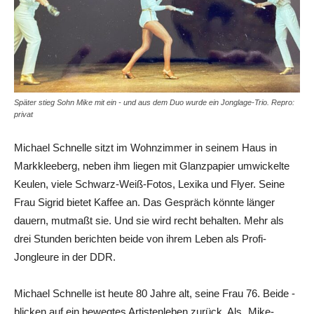
Später stieg Sohn Mike mit ein - und aus dem Duo wurde ein Jonglage-Trio. Repro:
privat
Michael Schnelle sitzt im Wohnzimmer in seinem Haus in
Markkleeberg, neben ihm liegen mit Glanzpapier umwickelte
Keulen, viele Schwarz-Weiß-Fotos, Lexika und Flyer. Seine
Frau Sigrid bietet Kaffee an. Das Gespräch könnte länger
dauern, mutmaßt sie. Und sie wird recht behalten. Mehr als
drei Stunden berichten beide von ihrem Leben als Profi-
Jongleure in der DDR.
Michael Schnelle ist heute 80 Jahre alt, seine Frau 76. Beide ­
blicken auf ein bewegtes Artistenleben zurück. Als „Mike-