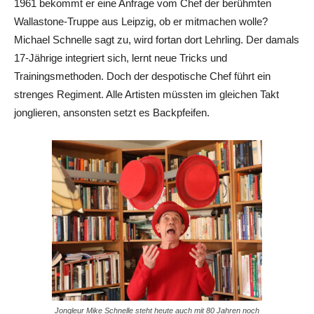
1961 bekommt er eine Anfrage vom Chef der berühmten
Wallastone-Truppe aus Leipzig, ob er mitmachen wolle?
Michael Schnelle sagt zu, wird fortan dort Lehrling. Der damals
17-Jährige integriert sich, lernt neue Tricks und
Trainingsmethoden. Doch der despotische Chef führt ein
strenges Regiment. Alle Artisten müssten im gleichen Takt
jonglieren, ansonsten setzt es Backpfeifen.
Jongleur Mike Schnelle steht heute auch mit 80 Jahren noch