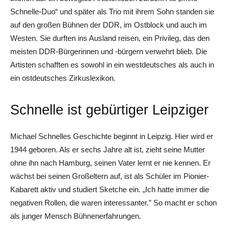
Schnelle-Duo“ und später als Trio mit ihrem Sohn standen sie
auf den großen Bühnen der DDR, im Ostblock und auch im
Westen. Sie durften ins Ausland reisen, ein Privileg, das den
meisten DDR-Bürgerinnen und -bürgern verwehrt blieb. Die
Artisten schafften es sowohl in ein westdeutsches als auch in
ein ostdeutsches Zirkuslexikon.
Schnelle ist gebürtiger Leipziger
Michael Schnelles Geschichte beginnt in Leipzig. Hier wird er
1944 geboren. Als er sechs Jahre alt ist, zieht seine Mutter
ohne ihn nach Hamburg, seinen Vater lernt er nie kennen. Er
wächst bei seinen Großeltern auf, ist als Schüler im Pionier-
Kabarett aktiv und studiert Sketche ein. „Ich hatte immer die
negativen Rollen, die waren interessanter.” So macht er schon
als junger Mensch Bühnenerfahrungen.