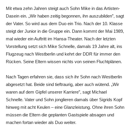
Mit etwa zehn Jahren steigt auch Sohn Mike in das Artisten-
Dasein ein. „Wir haben zeitig begonnen, ihn auszubilden”, sagt
der Vater. So wird aus dem Duo ein Trio. Nach der 10. Klasse
steigt der Junior in die Gruppe ein. Dann kommt der Mai 1989,
mal wieder ein Auftritt im Hansa-Theater. Nach der letzten
Vorstellung setzt sich Mike Schnelle, damals 19 Jahre alt, ins
Flugzeug nach Westberlin und kehrt der DDR für immer den
Rücken. Seine Eltern wissen nichts von seinen Fluchtplänen.
Nach Tagen erfahren sie, dass sich ihr Sohn nach Westberlin
abgesetzt hat. Beide sind tieftraurig, aber auch wütend. „Wir
waren auf dem Gipfel unserer Karriere”, sagt Michael
Schnelle. Vater und Sohn jonglieren damals über Sigrids Kopf
hinweg mit acht Keulen – eine Glanzleistung. Ohne ihren Sohn
müssen die Eltern die geplanten Gastspiele absagen und
machen fortan wieder als Duo weiter.