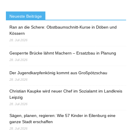
Neueste Beiträge
Ran an die Schere: Obstbaumschnitt-Kurse in Döben und
Kössern
28. Juli 2026
Gesperrte Brücke lähmt Machern – Ersatzbau in Planung
28. Juli 2026
Der Jugendkarpfenkönig kommt aus Großpötzschau
28. Juli 2026
Christian Kaupke wird neuer Chef im Sozialamt im Landkreis
Leipzig
28. Juli 2026
Sägen, planen, regieren: Wie 57 Kinder in Eilenburg eine
ganze Stadt erschaffen
28. Juli 2026