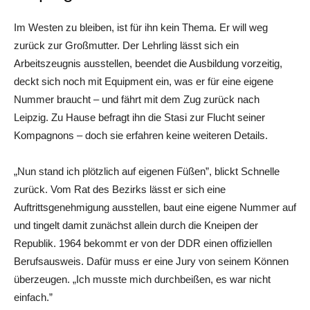
Im Westen zu bleiben, ist für ihn kein Thema. Er will weg
zurück zur Großmutter. Der Lehrling lässt sich ein
Arbeitszeugnis ausstellen, beendet die Ausbildung vorzeitig,
deckt sich noch mit Equipment ein, was er für eine eigene
Nummer braucht – und fährt mit dem Zug zurück nach
Leipzig. Zu Hause befragt ihn die Stasi zur Flucht seiner
Kompagnons – doch sie erfahren keine weiteren Details.
„Nun stand ich plötzlich auf eigenen Füßen”, blickt Schnelle
zurück. Vom Rat des Bezirks lässt er sich eine
Auftrittsgenehmigung ausstellen, baut eine eigene Nummer auf
und tingelt damit zunächst allein durch die Kneipen der
Republik. 1964 bekommt er von der DDR einen offiziellen
Berufsausweis. Dafür muss er eine Jury von seinem Können
überzeugen. „Ich musste mich durchbeißen, es war nicht
einfach.”