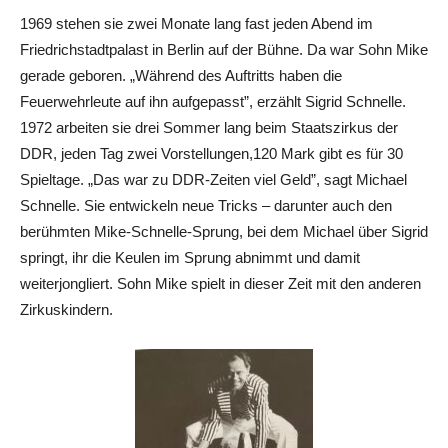
1969 stehen sie zwei Monate lang fast jeden Abend im
Friedrichstadtpalast in Berlin auf der Bühne. Da war Sohn Mike
gerade geboren. „Während des Auftritts haben die
Feuerwehrleute auf ihn aufgepasst”, erzählt ­Sigrid Schnelle.
1972 arbeiten sie drei Sommer lang beim Staatszirkus der
DDR, jeden Tag zwei Vorstellungen,120 Mark gibt es für 30
Spieltage. „Das war zu DDR-Zeiten viel Geld”, sagt Michael
Schnelle. Sie entwickeln neue Tricks – darunter auch den
berühmten Mike-Schnelle-Sprung, bei dem Michael über Sigrid
springt, ihr die Keulen im Sprung abnimmt und damit
weiterjongliert. Sohn Mike spielt in dieser Zeit mit den anderen
Zirkuskindern.