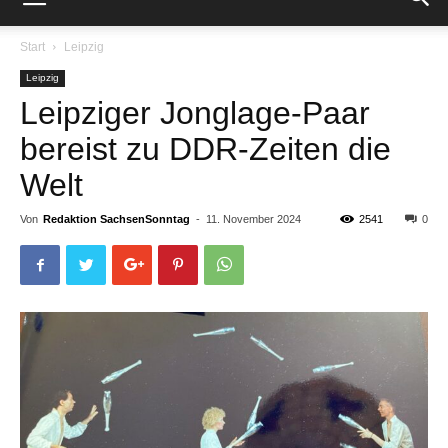
Start
Leipzig
Leipzig
Leipziger Jonglage-Paar
bereist zu DDR-Zeiten die
Welt
Von
Redaktion SachsenSonntag
-
11. November 2024
2541
0