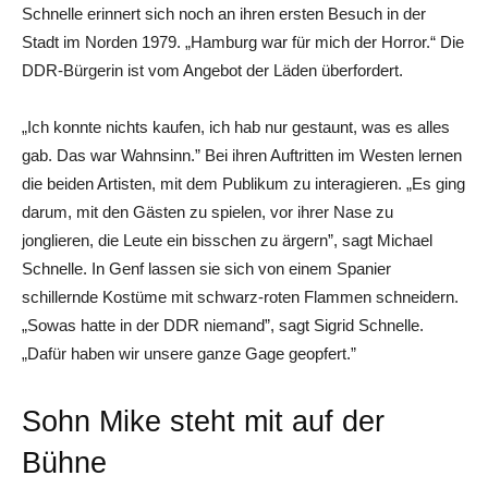
Schnelle erinnert sich noch an ihren ersten Besuch in der
Stadt im Norden 1979. „Hamburg war für mich der Horror.“ Die
DDR-Bürgerin ist vom Angebot der Läden überfordert.
„Ich konnte nichts kaufen, ich hab nur gestaunt, was es alles
gab. Das war Wahnsinn.” Bei ihren Auftritten im Westen lernen
die beiden Artisten, mit dem Publikum zu interagieren. „Es ging
darum, mit den Gästen zu spielen, vor ihrer Nase zu
jonglieren, die Leute ein bisschen zu ärgern”, sagt Michael
Schnelle. In Genf lassen sie sich von einem Spanier
schillernde Kostüme mit schwarz-roten Flammen schneidern.
„Sowas hatte in der DDR niemand”, sagt Sigrid Schnelle.
„Dafür haben wir unsere ganze Gage geopfert.”
Sohn Mike steht mit auf der
Bühne