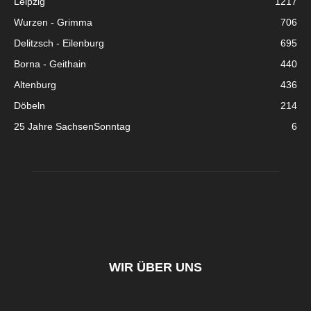
Leipzig
1217
Wurzen - Grimma
706
Delitzsch - Eilenburg
695
Borna - Geithain
440
Altenburg
436
Döbeln
214
25 Jahre SachsenSonntag
6
WIR ÜBER UNS