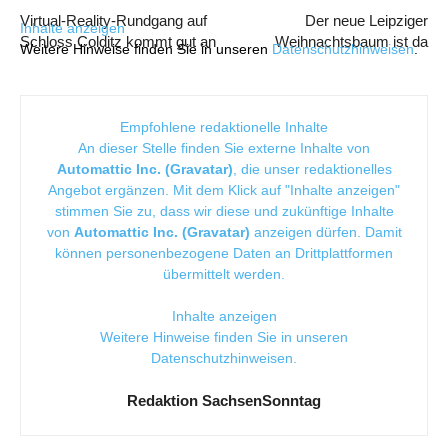
Virtual-Reality-Rundgang auf
Der neue Leipziger
Inhalte anzeigen
Schloss Colditz kommt gut an
Weihnachtsbaum ist da
Weitere Hinweise finden Sie in unseren
Datenschutzhinweisen
.
Empfohlene redaktionelle Inhalte
An dieser Stelle finden Sie externe Inhalte von
Automattic Inc. (Gravatar)
, die unser redaktionelles
Angebot ergänzen. Mit dem Klick auf "Inhalte anzeigen"
stimmen Sie zu, dass wir diese und zukünftige Inhalte
von
Automattic Inc. (Gravatar)
anzeigen dürfen. Damit
können personenbezogene Daten an Drittplattformen
übermittelt werden.
Inhalte anzeigen
Weitere Hinweise finden Sie in unseren
Datenschutzhinweisen
.
Redaktion SachsenSonntag