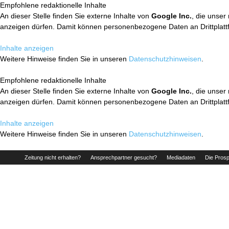
Empfohlene redaktionelle Inhalte
An dieser Stelle finden Sie externe Inhalte von
Google Inc.
, die unser
anzeigen dürfen. Damit können personenbezogene Daten an Drittplatt
Inhalte anzeigen
Weitere Hinweise finden Sie in unseren
Datenschutzhinweisen
.
Empfohlene redaktionelle Inhalte
An dieser Stelle finden Sie externe Inhalte von
Google Inc.
, die unser
anzeigen dürfen. Damit können personenbezogene Daten an Drittplatt
Inhalte anzeigen
Weitere Hinweise finden Sie in unseren
Datenschutzhinweisen
.
Zeitung nicht erhalten?
Ansprechpartner gesucht?
Mediadaten
Die Prosp