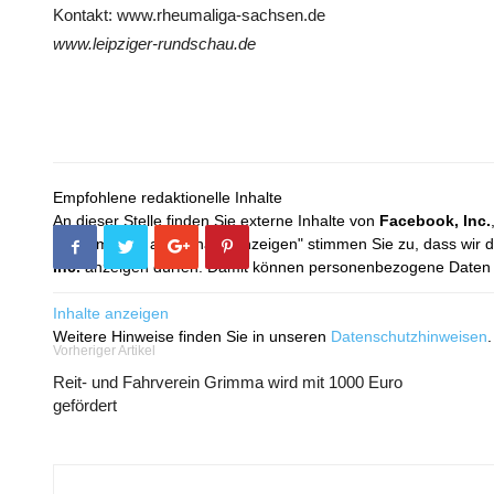
Kontakt: www.rheumaliga-sachsen.de
www.leipziger-rundschau.de
Empfohlene redaktionelle Inhalte
An dieser Stelle finden Sie externe Inhalte von
Facebook, Inc.
Mit dem Klick auf "Inhalte anzeigen" stimmen Sie zu, dass wir 
Inc.
anzeigen dürfen. Damit können personenbezogene Daten an
Inhalte anzeigen
Weitere Hinweise finden Sie in unseren
Datenschutzhinweisen
.
Vorheriger Artikel
Reit- und Fahrverein Grimma wird mit 1000 Euro
gefördert