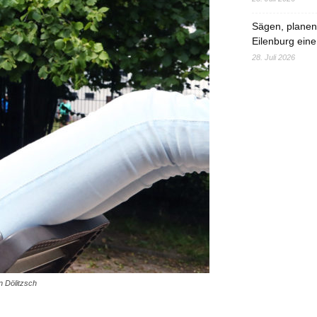
Sägen, planen,
Eilenburg eine
28. Juli 2026
 Dölitzsch