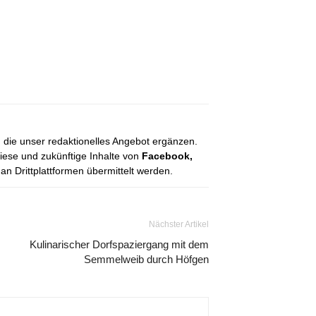
, die unser redaktionelles Angebot ergänzen.
diese und zukünftige Inhalte von
Facebook,
 Drittplattformen übermittelt werden.
Nächster Artikel
Kulinarischer Dorfspaziergang mit dem
Semmelweib durch Höfgen