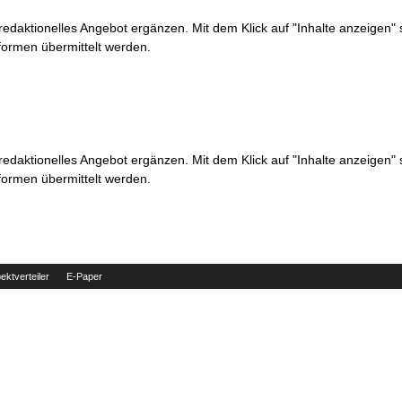
 redaktionelles Angebot ergänzen. Mit dem Klick auf "Inhalte anzeigen"
formen übermittelt werden.
 redaktionelles Angebot ergänzen. Mit dem Klick auf "Inhalte anzeigen"
formen übermittelt werden.
ektverteiler
E-Paper