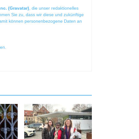
nc. (Gravatar)
, die unser redaktionelles
mmen Sie zu, dass wir diese und zukünftige
Damit können personenbezogene Daten an
sen
.