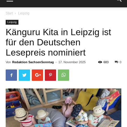
Start
Leipzig
Leipzig
Känguru Kita in Leipzig ist
für den Deutschen
Lesepreis nominiert
Von
Redaktion SachsenSonntag
-
17. November 2025
683
0