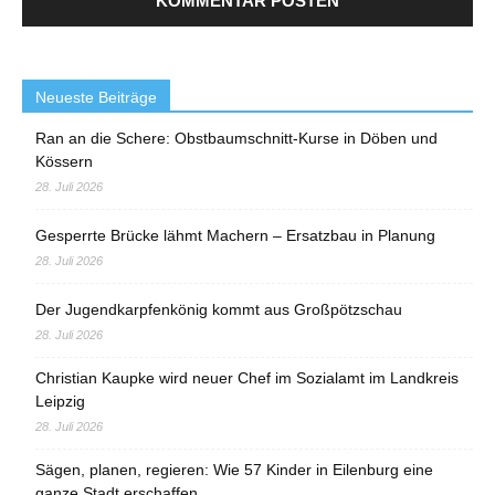
Neueste Beiträge
Ran an die Schere: Obstbaumschnitt-Kurse in Döben und
Kössern
28. Juli 2026
Gesperrte Brücke lähmt Machern – Ersatzbau in Planung
28. Juli 2026
Der Jugendkarpfenkönig kommt aus Großpötzschau
28. Juli 2026
Christian Kaupke wird neuer Chef im Sozialamt im Landkreis
Leipzig
28. Juli 2026
Sägen, planen, regieren: Wie 57 Kinder in Eilenburg eine
ganze Stadt erschaffen