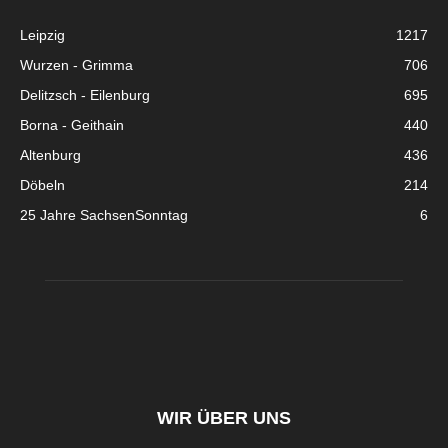
Leipzig
1217
Wurzen - Grimma
706
Delitzsch - Eilenburg
695
Borna - Geithain
440
Altenburg
436
Döbeln
214
25 Jahre SachsenSonntag
6
WIR ÜBER UNS