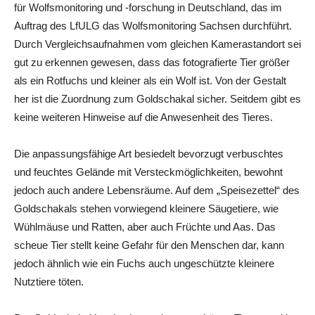
für Wolfsmonitoring und -forschung in Deutschland, das im
Auftrag des LfULG das Wolfsmonitoring Sachsen durchführt.
Durch Vergleichsaufnahmen vom gleichen Kamerastandort sei
gut zu erkennen gewesen, dass das fotografierte Tier größer
als ein Rotfuchs und kleiner als ein Wolf ist. Von der Gestalt
her ist die Zuordnung zum Goldschakal sicher. Seitdem gibt es
keine weiteren Hinweise auf die Anwesenheit des Tieres.
Die anpassungsfähige Art besiedelt bevorzugt verbuschtes
und feuchtes Gelände mit Versteckmöglichkeiten, bewohnt
jedoch auch andere Lebensräume. Auf dem „Speisezettel“ des
Goldschakals stehen vorwiegend kleinere Säugetiere, wie
Wühlmäuse und Ratten, aber auch Früchte und Aas. Das
scheue Tier stellt keine Gefahr für den Menschen dar, kann
jedoch ähnlich wie ein Fuchs auch ungeschützte kleinere
Nutztiere töten.