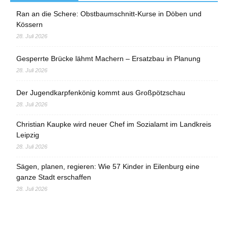
Ran an die Schere: Obstbaumschnitt-Kurse in Döben und
Kössern
28. Juli 2026
Gesperrte Brücke lähmt Machern – Ersatzbau in Planung
28. Juli 2026
Der Jugendkarpfenkönig kommt aus Großpötzschau
28. Juli 2026
Christian Kaupke wird neuer Chef im Sozialamt im Landkreis
Leipzig
28. Juli 2026
Sägen, planen, regieren: Wie 57 Kinder in Eilenburg eine
ganze Stadt erschaffen
28. Juli 2026