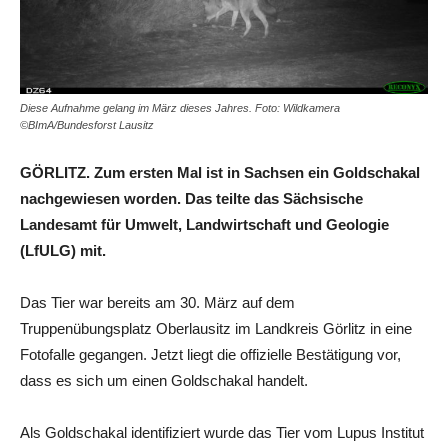
Diese Aufnahme gelang im März dieses Jahres. Foto: Wildkamera
©BImA/Bundesforst Lausitz
GÖRLITZ. Zum ersten Mal ist in Sachsen ein Goldschakal
nachgewiesen worden. Das teilte das Sächsische
Landesamt für Umwelt, Landwirtschaft und Geologie
(LfULG) mit.
Das Tier war bereits am 30. März auf dem
Truppenübungsplatz Oberlausitz im Landkreis Görlitz in eine
Fotofalle gegangen. Jetzt liegt die offizielle Bestätigung vor,
dass es sich um einen Goldschakal handelt.
Als Goldschakal identifiziert wurde das Tier vom Lupus Institut