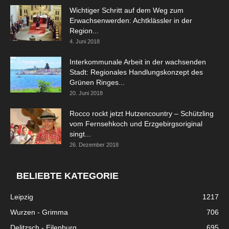
Wichtiger Schritt auf dem Weg zum
Erwachsenwerden: Achtklässler in der
Region...
4. Juni 2018
Interkommunale Arbeit in der wachsenden
Stadt: Regionales Handlungskonzept des
Grünen Ringes...
20. Juni 2018
Rocco rockt jetzt Hutzencountry – Schützling
vom Fernsehkoch und Erzgebirgsoriginal
singt...
26. Dezember 2018
BELIEBTE KATEGORIE
Leipzig
1217
Wurzen - Grimma
706
Delitzsch - Eilenburg
695