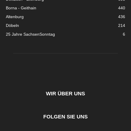
Borna - Geithain
440
Altenburg
436
Döbeln
214
25 Jahre SachsenSonntag
6
WIR ÜBER UNS
FOLGEN SIE UNS