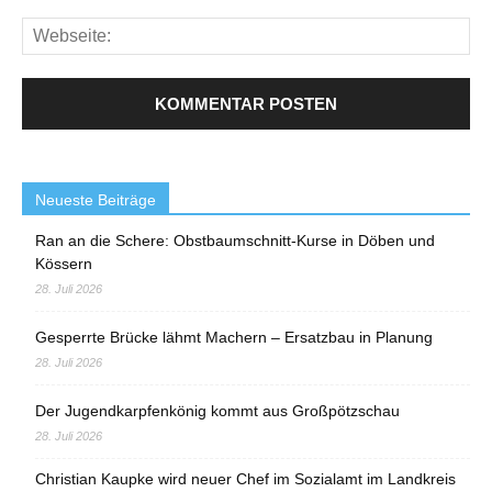
Neueste Beiträge
Ran an die Schere: Obstbaumschnitt-Kurse in Döben und
Kössern
28. Juli 2026
Gesperrte Brücke lähmt Machern – Ersatzbau in Planung
28. Juli 2026
Der Jugendkarpfenkönig kommt aus Großpötzschau
28. Juli 2026
Christian Kaupke wird neuer Chef im Sozialamt im Landkreis