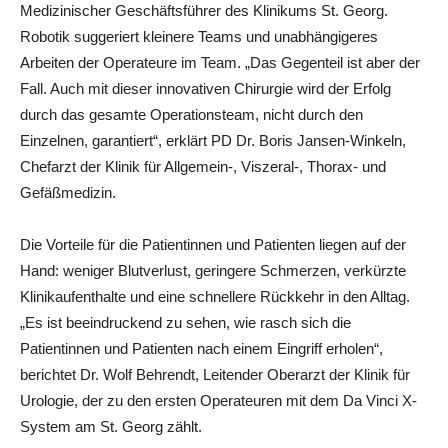
Medizinischer Geschäftsführer des Klinikums St. Georg.
Robotik suggeriert kleinere Teams und unabhängigeres
Arbeiten der Operateure im Team. „Das Gegenteil ist aber der
Fall. Auch mit dieser innovativen Chirurgie wird der Erfolg
durch das gesamte Operationsteam, nicht durch den
Einzelnen, garantiert“, erklärt PD Dr. Boris Jansen-Winkeln,
Chefarzt der Klinik für Allgemein-, Viszeral-, Thorax- und
Gefäßmedizin.
Die Vorteile für die Patientinnen und Patienten liegen auf der
Hand: weniger Blutverlust, geringere Schmerzen, verkürzte
Klinikaufenthalte und eine schnellere Rückkehr in den Alltag.
„Es ist beeindruckend zu sehen, wie rasch sich die
Patientinnen und Patienten nach einem Eingriff erholen“,
berichtet Dr. Wolf Behrendt, Leitender Oberarzt der Klinik für
Urologie, der zu den ersten Operateuren mit dem Da Vinci X-
System am St. Georg zählt.