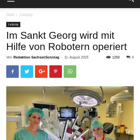
Start
Leipzig
Leipzig
Im Sankt Georg wird mit
Hilfe von Robotern operiert
Von
Redaktion SachsenSonntag
-
11. August 2025
1250
0