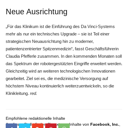
Neue Ausrichtung
„Für das Klinikum ist die Einführung des Da Vinci-Systems
mehr als nur ein technisches Upgrade – sie ist Teil einer
strategischen Neuausrichtung hin zu moderner,
patientenzentrierter Spitzenmedizin“, fasst Geschäftsführerin
Claudia Pfefferle zusammen. In den kommenden Monaten soll
das Spektrum der robotergestützten Eingriffe erweitert werden.
Gleichzeitig wird an weiteren technologischen Innovationen
gearbeitet. Ziel sei es, die medizinische Versorgung auf
höchstem Niveau kontinuierlich weiterzuentwickeln, so die
Klinikleitung.
red.
Empfohlene redaktionelle Inhalte
An dieser Stelle finden Sie externe Inhalte von
Facebook, Inc.
,