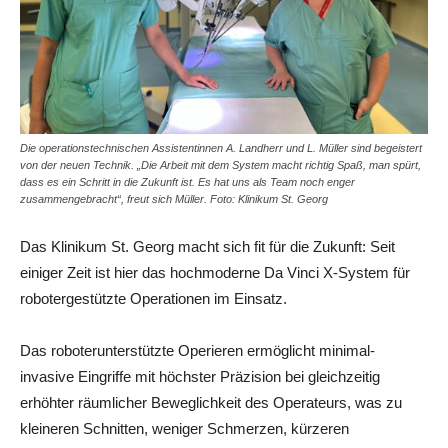
Die operationstechnischen Assistentinnen A. Landherr und L. Müller sind begeistert
von der neuen Technik. „Die Arbeit mit dem System macht richtig Spaß, man spürt,
dass es ein Schritt in die Zukunft ist. Es hat uns als Team noch enger
zusammengebracht“, freut sich Müller. Foto: Klinikum St. Georg
Das Klinikum St. Georg macht sich fit für die Zukunft: Seit
einiger Zeit ist hier das hochmoderne Da Vinci X-System für
robotergestützte Operationen im Einsatz.
Das roboterunterstützte Operieren ermöglicht minimal-
invasive Eingriffe mit höchster Präzision bei gleichzeitig
erhöhter räumlicher Beweglichkeit des Operateurs, was zu
kleineren Schnitten, weniger Schmerzen, kürzeren