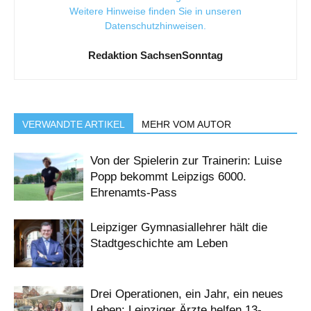
Weitere Hinweise finden Sie in unseren
Datenschutzhinweisen
.
Redaktion SachsenSonntag
VERWANDTE ARTIKEL
MEHR VOM AUTOR
Von der Spielerin zur Trainerin: Luise
Popp bekommt Leipzigs 6000.
Ehrenamts-Pass
Leipziger Gymnasiallehrer hält die
Stadtgeschichte am Leben
Drei Operationen, ein Jahr, ein neues
Leben: Leipziger Ärzte helfen 13-