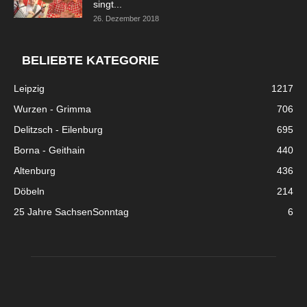
singt...
26. Dezember 2018
BELIEBTE KATEGORIE
Leipzig
1217
Wurzen - Grimma
706
Delitzsch - Eilenburg
695
Borna - Geithain
440
Altenburg
436
Döbeln
214
25 Jahre SachsenSonntag
6