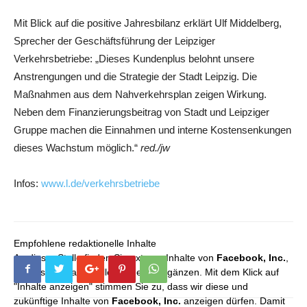
Mit Blick auf die positive Jahresbilanz erklärt Ulf Middelberg,
Sprecher der Geschäftsführung der Leipziger
Verkehrsbetriebe: „Dieses Kundenplus belohnt unsere
Anstrengungen und die Strategie der Stadt Leipzig. Die
Maßnahmen aus dem Nahverkehrsplan zeigen Wirkung.
Neben dem Finanzierungsbeitrag von Stadt und Leipziger
Gruppe machen die Einnahmen und interne Kostensenkungen
dieses Wachstum möglich.“
red./jw
Infos:
www.l.de/verkehrsbetriebe
Empfohlene redaktionelle Inhalte
An dieser Stelle finden Sie externe Inhalte von
Facebook, Inc.
,
die unser redaktionelles Angebot ergänzen. Mit dem Klick auf
"Inhalte anzeigen" stimmen Sie zu, dass wir diese und
zukünftige Inhalte von
Facebook, Inc.
anzeigen dürfen. Damit