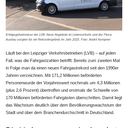
Erfolgsgeheimnisse der LVB: Neue Angebote im Linienverkehr und der Flexa-
Ausbau sorgten für ein Rekordergebnis im Jahr 2025. Foto: André Kempner
Läuft bei den Leipziger Verkehrsbetrieben (LVB) – auf jeden
Fall, was die Fahrgastzahlen betrifft: Bereits zum zweiten Mal
in Folge man da einen neuen Fahrgastrekord seit den 1990er
Jahren verzeichnen. Mit 171,2 Millionen beförderten
Personenwurde der Vorjahreswert nochmals um 4,3 Millionen
(plus 2,6 Prozent) übertroffen und erstmals die Schwelle von
170 Millionen beförderten Fahrgästen überschritten. Damit liegt
das Wachstum deutlich über dem Bevölkerungswachstum der
Stadt und über dem Branchendurchschnitt in Deutschland.