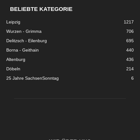
BELIEBTE KATEGORIE
Leipzig
1217
Wurzen - Grimma
706
Delitzsch - Eilenburg
695
Borna - Geithain
440
Altenburg
436
Döbeln
214
25 Jahre SachsenSonntag
6