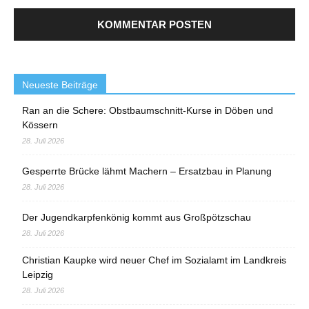
Neueste Beiträge
Ran an die Schere: Obstbaumschnitt-Kurse in Döben und
Kössern
28. Juli 2026
Gesperrte Brücke lähmt Machern – Ersatzbau in Planung
28. Juli 2026
Der Jugendkarpfenkönig kommt aus Großpötzschau
28. Juli 2026
Christian Kaupke wird neuer Chef im Sozialamt im Landkreis
Leipzig
28. Juli 2026