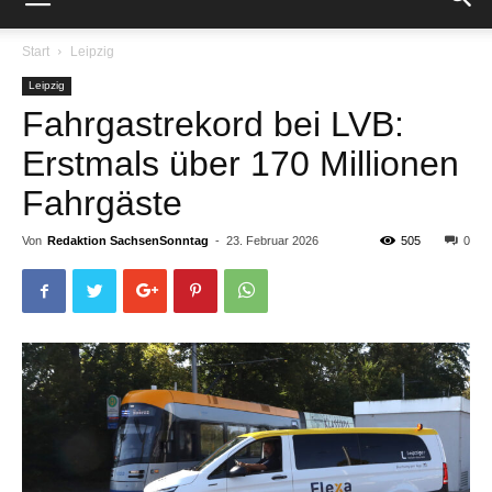
Start
Leipzig
Leipzig
Fahrgastrekord bei LVB:
Erstmals über 170 Millionen
Fahrgäste
Von
Redaktion SachsenSonntag
-
23. Februar 2026
505
0