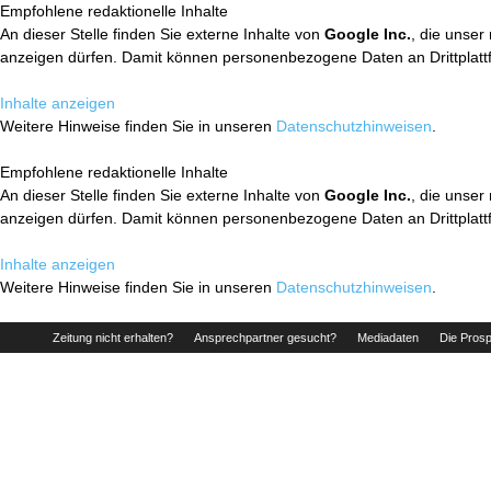
Empfohlene redaktionelle Inhalte
An dieser Stelle finden Sie externe Inhalte von
Google Inc.
, die unser
anzeigen dürfen. Damit können personenbezogene Daten an Drittplatt
Inhalte anzeigen
Weitere Hinweise finden Sie in unseren
Datenschutzhinweisen
.
Empfohlene redaktionelle Inhalte
An dieser Stelle finden Sie externe Inhalte von
Google Inc.
, die unser
anzeigen dürfen. Damit können personenbezogene Daten an Drittplatt
Inhalte anzeigen
Weitere Hinweise finden Sie in unseren
Datenschutzhinweisen
.
Zeitung nicht erhalten?
Ansprechpartner gesucht?
Mediadaten
Die Prosp