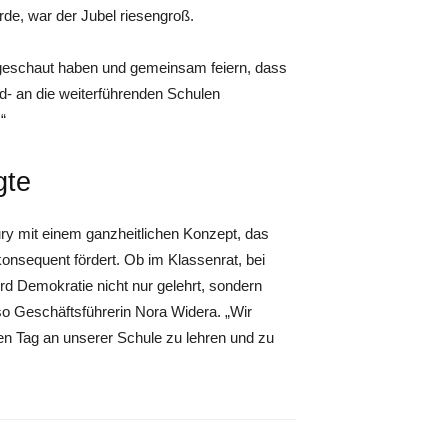
de, war der Jubel riesengroß.
 geschaut haben und gemeinsam feiern, dass
d- an die weiterführenden Schulen
“
gte
ry mit einem ganzheitlichen Konzept, das
nsequent fördert. Ob im Klassenrat, bei
rd Demokratie nicht nur gelehrt, sondern
 so Geschäftsführerin Nora Widera. „Wir
n Tag an unserer Schule zu lehren und zu