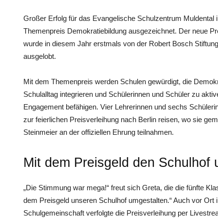
Großer Erfolg für das Evangelische Schulzentrum Muldental
Themenpreis Demokratiebildung ausgezeichnet. Der neue Prei
wurde in diesem Jahr erstmals von der Robert Bosch Stiftun
ausgelobt.
Mit dem Themenpreis werden Schulen gewürdigt, die Demokrat
Schulalltag integrieren und Schülerinnen und Schüler zu aktiv
Engagement befähigen. Vier Lehrerinnen und sechs Schüleri
zur feierlichen Preisverleihung nach Berlin reisen, wo sie 
Steinmeier an der offiziellen Ehrung teilnahmen.
Mit dem Preisgeld den Schulhof 
„Die Stimmung war mega!“ freut sich Greta, die die fünfte Kl
dem Preisgeld unseren Schulhof umgestalten.“ Auch vor Ort 
Schulgemeinschaft verfolgte die Preisverleihung per Livestre