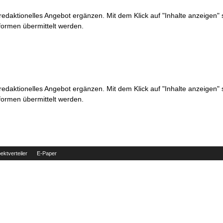
 redaktionelles Angebot ergänzen. Mit dem Klick auf "Inhalte anzeigen"
formen übermittelt werden.
 redaktionelles Angebot ergänzen. Mit dem Klick auf "Inhalte anzeigen"
formen übermittelt werden.
ektverteiler
E-Paper