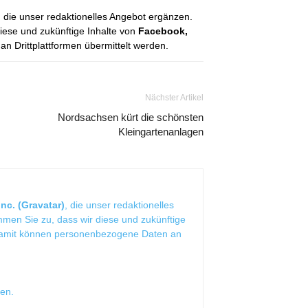
, die unser redaktionelles Angebot ergänzen.
diese und zukünftige Inhalte von
Facebook,
 Drittplattformen übermittelt werden.
Nächster Artikel
Nordsachsen kürt die schönsten
Kleingartenanlagen
nc. (Gravatar)
, die unser redaktionelles
mmen Sie zu, dass wir diese und zukünftige
Damit können personenbezogene Daten an
sen
.