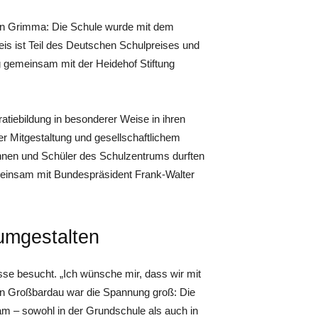
 in Grimma: Die Schule wurde mit dem
s ist Teil des Deutschen Schulpreises und
g gemeinsam mit der Heidehof Stiftung
iebildung in besonderer Weise in ihren
er Mitgestaltung und gesellschaftlichem
nnen und Schüler des Schulzentrums durften
gemeinsam mit Bundespräsident Frank-Walter
umgestalten
asse besucht. „Ich wünsche mir, dass wir mit
in Großbardau war die Spannung groß: Die
am – sowohl in der Grundschule als auch in