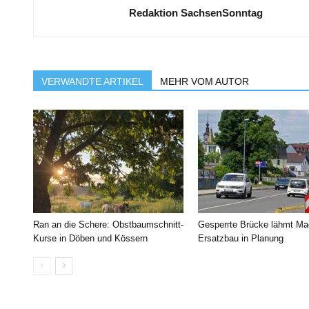
Redaktion SachsenSonntag
VERWANDTE ARTIKEL
MEHR VOM AUTOR
Ran an die Schere: Obstbaumschnitt-
Gesperrte Brücke lähmt Ma
Kurse in Döben und Kössern
Ersatzbau in Planung