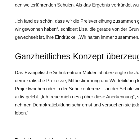
den weiterführenden Schulen. Als das Ergebnis verkündet wur
„Ich fand es schön, dass wir die Preisverleihung zusammen
wir gewonnen haben“, schildert Lisa, die gerade von der Grun
gewechselt ist, ihre Eindrücke. „Wir halten immer zusammen.
Ganzheitliches Konzept überzeu
Das Evangelische Schulzentrum Muldental überzeugte die Ju
demokratische Prozesse, Mitbestimmung und Wertebildung ko
Projektwochen oder in der Schulkonferenz – an der Schule wi
aktiv gelebt. „Ich freue mich riesig über diese Anerkennung“,
nehmen Demokratiebildung sehr ernst und versuchen sie jede
leben.“