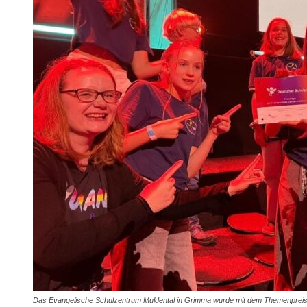
Das Evangelische Schulzentrum Muldental in Grimma wurde mit dem Themenpreis 