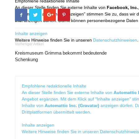
Empfohlene redaktionelle Inhalte
An dieser Stelle finden Sie externe Inhalte von
Facebook, Inc.
Mit dem Klick auf "Inhalte anzeigen" stimmen Sie zu, dass wir 
Inc.
anzeigen dürfen. Damit können personenbezogene Daten an
Inhalte anzeigen
Weitere Hinweise finden Sie in unseren
Datenschutzhinweisen
.
Vorheriger Artikel
Kreismuseum Grimma bekommt bedeutende
Schenkung
Empfohlene redaktionelle Inhalte
An dieser Stelle finden Sie externe Inhalte von
Automattic I
Angebot ergänzen. Mit dem Klick auf "Inhalte anzeigen" sti
Inhalte von
Automattic Inc. (Gravatar)
anzeigen dürfen. 
Drittplattformen übermittelt werden.
Inhalte anzeigen
Weitere Hinweise finden Sie in unseren
Datenschutzhinwei