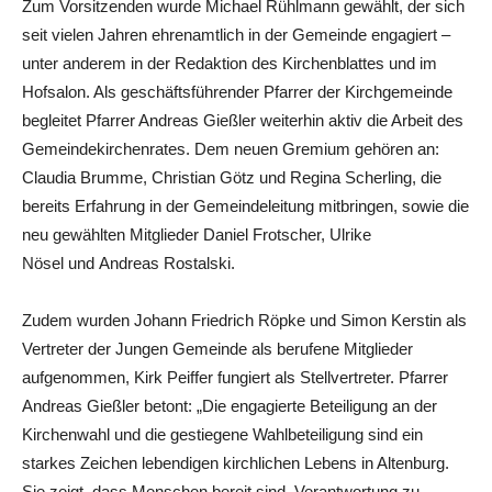
Zum Vorsitzenden wurde Michael Rühlmann gewählt, der sich
seit vielen Jahren ehrenamtlich in der Gemeinde engagiert –
unter anderem in der Redaktion des Kirchenblattes und im
Hofsalon. Als geschäftsführender Pfarrer der Kirchgemeinde
begleitet Pfarrer Andreas Gießler weiterhin aktiv die Arbeit des
Gemeindekirchenrates. Dem neuen Gremium gehören an:
Claudia Brumme, Christian Götz und Regina Scherling, die
bereits Erfahrung in der Gemeindeleitung mitbringen, sowie die
neu gewählten Mitglieder Daniel Frotscher, Ulrike
Nösel und Andreas Rostalski.
Zudem wurden Johann Friedrich Röpke und Simon Kerstin als
Vertreter der Jungen Gemeinde als berufene Mitglieder
aufgenommen, Kirk Peiffer fungiert als Stellvertreter. Pfarrer
Andreas Gießler betont: „Die engagierte Beteiligung an der
Kirchenwahl und die gestiegene Wahlbeteiligung sind ein
starkes Zeichen lebendigen kirchlichen Lebens in Altenburg.
Sie zeigt, dass Menschen bereit sind, Verantwortung zu