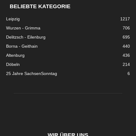
BELIEBTE KATEGORIE
Leipzig
1217
Wurzen - Grimma
706
Delitzsch - Eilenburg
695
Borna - Geithain
440
Altenburg
436
Döbeln
214
25 Jahre SachsenSonntag
6
WIR ÜBER UNS