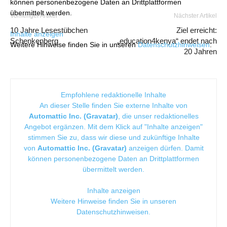
können personenbezogene Daten an Drittplattformen
übermittelt werden.
Vorheriger Artikel
Nächster Artikel
10 Jahre ­Lesestübchen
Ziel erreicht:
Inhalte anzeigen
Schenkenberg
„education4kenya“ endet nach
Weitere Hinweise finden Sie in unseren
Datenschutzhinweisen
.
20 Jahren
Empfohlene redaktionelle Inhalte
An dieser Stelle finden Sie externe Inhalte von
Automattic Inc. (Gravatar)
, die unser redaktionelles
Angebot ergänzen. Mit dem Klick auf "Inhalte anzeigen"
stimmen Sie zu, dass wir diese und zukünftige Inhalte
von
Automattic Inc. (Gravatar)
anzeigen dürfen. Damit
können personenbezogene Daten an Drittplattformen
übermittelt werden.
Inhalte anzeigen
Weitere Hinweise finden Sie in unseren
Datenschutzhinweisen
.