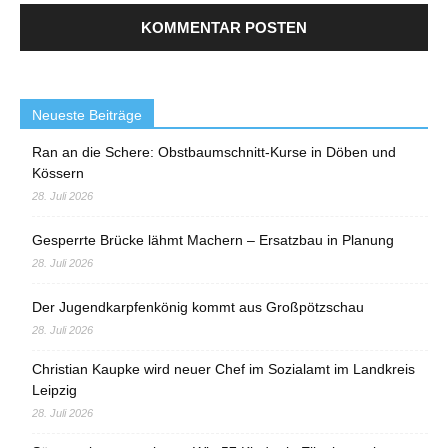
Neueste Beiträge
Ran an die Schere: Obstbaumschnitt-Kurse in Döben und
Kössern
28. Juli 2026
Gesperrte Brücke lähmt Machern – Ersatzbau in Planung
28. Juli 2026
Der Jugendkarpfenkönig kommt aus Großpötzschau
28. Juli 2026
Christian Kaupke wird neuer Chef im Sozialamt im Landkreis
Leipzig
28. Juli 2026