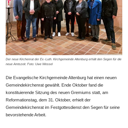
Der neue Kirchenrat der Ev.-Luth. Kirchgemeinde Altenburg erhält den Segen für die
neue Amtszeit. Foto: Uwe Wessel
Die Evangelische Kirchgemeinde Altenburg hat einen neuen
Gemeindekirchenrat gewählt. Ende Oktober fand die
konstituierende Sitzung des neuen Gremiums statt, am
Reformationstag, dem 31. Oktober, erhielt der
Gemeindekirchenrat im Festgottesdienst den Segen für seine
bevorstehende Arbeit.