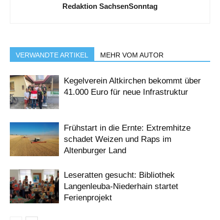
Redaktion SachsenSonntag
VERWANDTE ARTIKEL
MEHR VOM AUTOR
Kegelverein Altkirchen bekommt über
41.000 Euro für neue Infrastruktur
Frühstart in die Ernte: Extremhitze
schadet Weizen und Raps im
Altenburger Land
Leseratten gesucht: Bibliothek
Langenleuba-Niederhain startet
Ferienprojekt