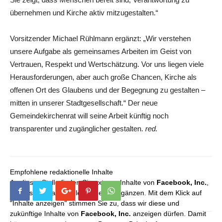
übernehmen und Kirche aktiv mitzugestalten.“
Vorsitzender Michael Rühlmann ergänzt: „Wir verstehen
unsere Aufgabe als gemeinsames Arbeiten im Geist von
Vertrauen, Respekt und Wertschätzung. Vor uns liegen viele
Herausforderungen, aber auch große Chancen, Kirche als
offenen Ort des Glaubens und der Begegnung zu gestalten –
mitten in unserer Stadtgesellschaft.“ Der neue
Gemeindekirchenrat will seine Arbeit künftig noch
transparenter und zugänglicher gestalten.
red.
Empfohlene redaktionelle Inhalte
An dieser Stelle finden Sie externe Inhalte von
Facebook, Inc.
,
die unser redaktionelles Angebot ergänzen. Mit dem Klick auf
"Inhalte anzeigen" stimmen Sie zu, dass wir diese und
zukünftige Inhalte von
Facebook, Inc.
anzeigen dürfen. Damit