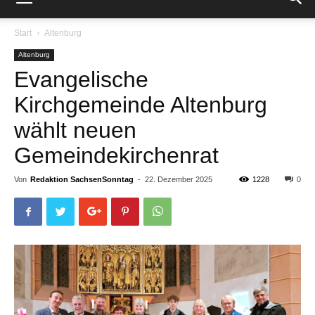
Start
Altenburg
Altenburg
Evangelische
Kirchgemeinde Altenburg
wählt neuen
Gemeindekirchenrat
Von
Redaktion SachsenSonntag
-
22. Dezember 2025
1228
0