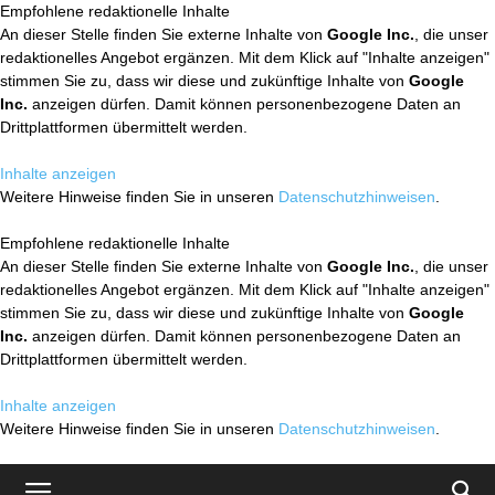
Empfohlene redaktionelle Inhalte
An dieser Stelle finden Sie externe Inhalte von
Google Inc.
, die unser
redaktionelles Angebot ergänzen. Mit dem Klick auf "Inhalte anzeigen"
stimmen Sie zu, dass wir diese und zukünftige Inhalte von
Google
Inc.
anzeigen dürfen. Damit können personenbezogene Daten an
Drittplattformen übermittelt werden.
Inhalte anzeigen
Weitere Hinweise finden Sie in unseren
Datenschutzhinweisen
.
Empfohlene redaktionelle Inhalte
An dieser Stelle finden Sie externe Inhalte von
Google Inc.
, die unser
redaktionelles Angebot ergänzen. Mit dem Klick auf "Inhalte anzeigen"
stimmen Sie zu, dass wir diese und zukünftige Inhalte von
Google
Inc.
anzeigen dürfen. Damit können personenbezogene Daten an
Drittplattformen übermittelt werden.
Inhalte anzeigen
Weitere Hinweise finden Sie in unseren
Datenschutzhinweisen
.