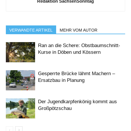
Redaktion SachsenSonntag
VERWANDTE ARTIKEL
MEHR VOM AUTOR
Ran an die Schere: Obstbaumschnitt-
Kurse in Döben und Kössern
Gesperrte Brücke lähmt Machern –
Ersatzbau in Planung
Der Jugendkarpfenkönig kommt aus
Großpötzschau