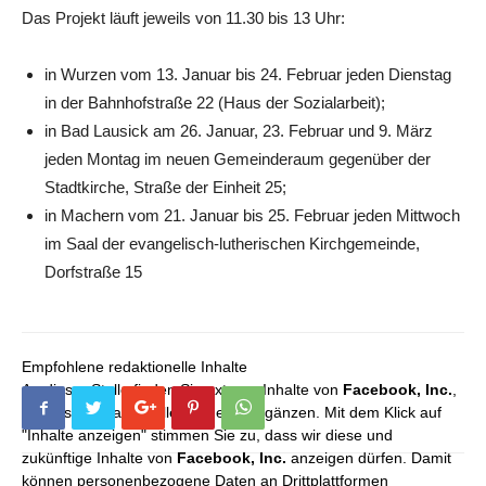
Das Projekt läuft jeweils von 11.30 bis 13 Uhr:
in Wurzen vom 13. Januar bis 24. Februar jeden Dienstag
in der Bahnhofstraße 22 (Haus der Sozialarbeit);
in Bad Lausick am 26. Januar, 23. Februar und 9. März
jeden Montag im neuen Gemeinderaum gegenüber der
Stadtkirche, Straße der Einheit 25;
in Machern vom 21. Januar bis 25. Februar jeden Mittwoch
im Saal der evangelisch-lutherischen Kirchgemeinde,
Dorfstraße 15
Empfohlene redaktionelle Inhalte
An dieser Stelle finden Sie externe Inhalte von
Facebook, Inc.
,
die unser redaktionelles Angebot ergänzen. Mit dem Klick auf
"Inhalte anzeigen" stimmen Sie zu, dass wir diese und
zukünftige Inhalte von
Facebook, Inc.
anzeigen dürfen. Damit
können personenbezogene Daten an Drittplattformen