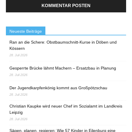
Neueste Beiträge
Ran an die Schere: Obstbaumschnitt-Kurse in Döben und
Kössern
28. Juli 2026
Gesperrte Brücke lähmt Machern – Ersatzbau in Planung
28. Juli 2026
Der Jugendkarpfenkönig kommt aus Großpötzschau
28. Juli 2026
Christian Kaupke wird neuer Chef im Sozialamt im Landkreis
Leipzig
28. Juli 2026
Sägen, planen, regieren: Wie 57 Kinder in Eilenburg eine