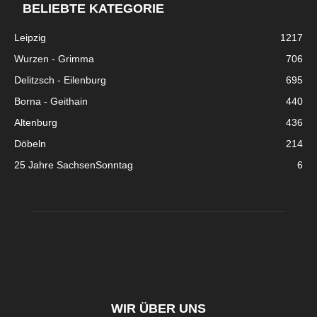
BELIEBTE KATEGORIE
Leipzig
1217
Wurzen - Grimma
706
Delitzsch - Eilenburg
695
Borna - Geithain
440
Altenburg
436
Döbeln
214
25 Jahre SachsenSonntag
6
WIR ÜBER UNS