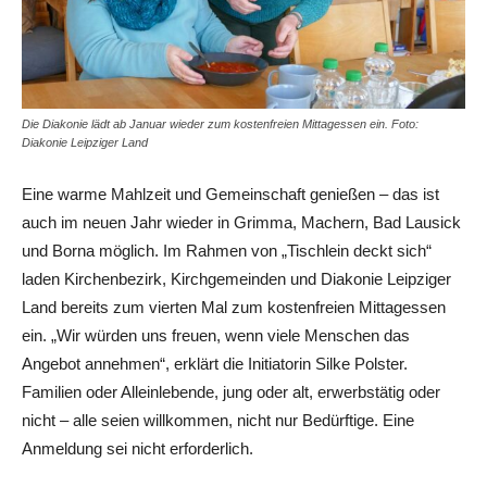
Die Diakonie lädt ab Januar wieder zum kostenfreien Mittagessen ein. Foto:
Diakonie Leipziger Land
Eine warme Mahlzeit und Gemeinschaft genießen – das ist
auch im neuen Jahr wieder in Grimma, Machern, Bad Lausick
und Borna möglich. Im Rahmen von „Tischlein deckt sich“
laden Kirchenbezirk, Kirchgemeinden und Diakonie Leipziger
Land bereits zum vierten Mal zum kostenfreien Mittagessen
ein. „Wir würden uns freuen, wenn viele Menschen das
Angebot annehmen“, erklärt die Initiatorin Silke Polster.
Familien oder Alleinlebende, jung oder alt, erwerbstätig oder
nicht – alle seien willkommen, nicht nur Bedürftige. Eine
Anmeldung sei nicht erforderlich.