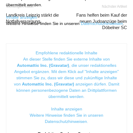
übermittelt werden.
Vorheriger Artikel
Nächster Artikel
Landkreis Leipzig stärkt die
Fans helfen beim Kauf der
Inhalte anzeigen
Notfallversorgung
neuen Judoanzüge beim
Weitere Hinweise finden Sie in unseren
Datenschutzhinweisen
.
Döbelner SC
Empfohlene redaktionelle Inhalte
An dieser Stelle finden Sie externe Inhalte von
Automattic Inc. (Gravatar)
, die unser redaktionelles
Angebot ergänzen. Mit dem Klick auf "Inhalte anzeigen"
stimmen Sie zu, dass wir diese und zukünftige Inhalte
von
Automattic Inc. (Gravatar)
anzeigen dürfen. Damit
können personenbezogene Daten an Drittplattformen
übermittelt werden.
Inhalte anzeigen
Weitere Hinweise finden Sie in unseren
Datenschutzhinweisen
.