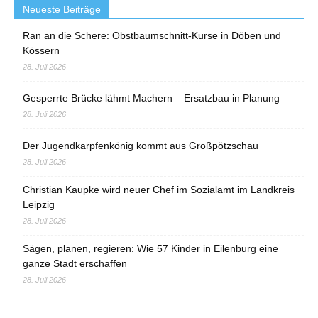
Neueste Beiträge
Ran an die Schere: Obstbaumschnitt-Kurse in Döben und
Kössern
28. Juli 2026
Gesperrte Brücke lähmt Machern – Ersatzbau in Planung
28. Juli 2026
Der Jugendkarpfenkönig kommt aus Großpötzschau
28. Juli 2026
Christian Kaupke wird neuer Chef im Sozialamt im Landkreis
Leipzig
28. Juli 2026
Sägen, planen, regieren: Wie 57 Kinder in Eilenburg eine
ganze Stadt erschaffen
28. Juli 2026