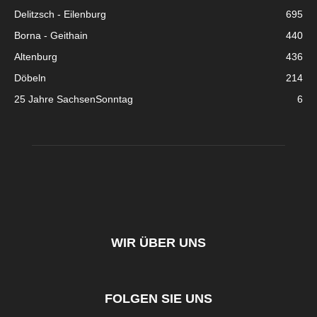
Delitzsch - Eilenburg
695
Borna - Geithain
440
Altenburg
436
Döbeln
214
25 Jahre SachsenSonntag
6
WIR ÜBER UNS
FOLGEN SIE UNS