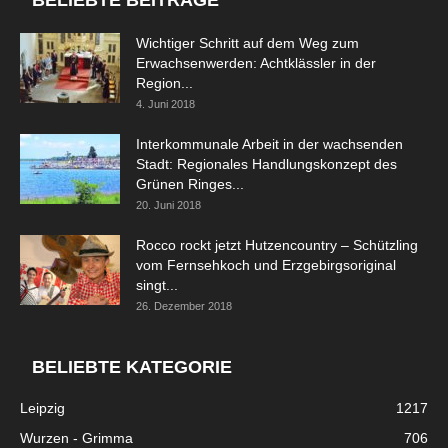
BELIEBTE BEITRÄGE
Wichtiger Schritt auf dem Weg zum
Erwachsenwerden: Achtklässler in der
Region...
4. Juni 2018
Interkommunale Arbeit in der wachsenden
Stadt: Regionales Handlungskonzept des
Grünen Ringes...
20. Juni 2018
Rocco rockt jetzt Hutzencountry – Schützling
vom Fernsehkoch und Erzgebirgsoriginal
singt...
26. Dezember 2018
BELIEBTE KATEGORIE
Leipzig
1217
Wurzen - Grimma
706