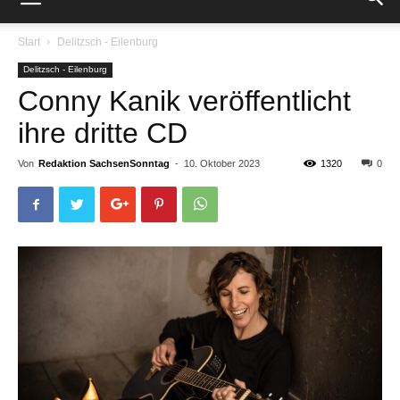
Start
Delitzsch - Eilenburg
Delitzsch - Eilenburg
Conny Kanik veröffentlicht
ihre dritte CD
Von
Redaktion SachsenSonntag
-
10. Oktober 2023
1320
0