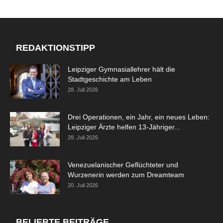
REDAKTIONSTIPP
Leipziger Gymnasiallehrer hält die
Stadtgeschichte am Leben
28. Juli 2026
Drei Operationen, ein Jahr, ein neues Leben:
Leipziger Ärzte helfen 13-Jähriger...
28. Juli 2026
Venezuelanischer Geflüchteter und
Wurzenerin werden zum Dreamteam
20. Juli 2026
BELIEBTE BEITRÄGE