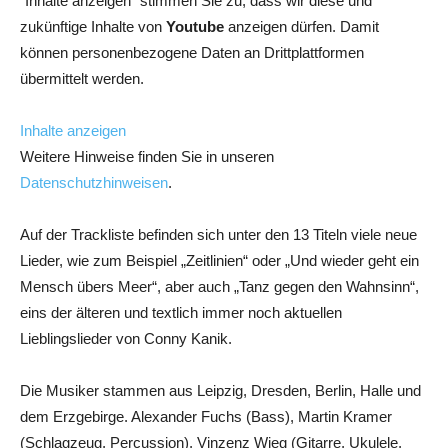
"Inhalte anzeigen" stimmen Sie zu, dass wir diese und
zukünftige Inhalte von
Youtube
anzeigen dürfen. Damit
können personenbezogene Daten an Drittplattformen
übermittelt werden.
Inhalte anzeigen
Weitere Hinweise finden Sie in unseren
Datenschutzhinweisen
.
Auf der Trackliste befinden sich unter den 13 Titeln viele neue
Lieder, wie zum Beispiel „Zeitlinien“ oder „Und wieder geht ein
Mensch übers Meer“, aber auch „Tanz gegen den Wahnsinn“,
eins der älteren und textlich immer noch aktuellen
Lieblingslieder von Conny Kanik.
Die Musiker stammen aus Leipzig, Dresden, Berlin, Halle und
dem Erzgebirge. Alexander Fuchs (Bass), Martin Kramer
(Schlagzeug, Percussion), Vinzenz Wieg (Gitarre, Ukulele,