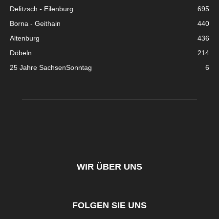
Delitzsch - Eilenburg
695
Borna - Geithain
440
Altenburg
436
Döbeln
214
25 Jahre SachsenSonntag
6
WIR ÜBER UNS
FOLGEN SIE UNS