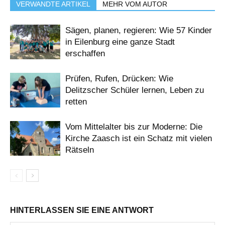
VERWANDTE ARTIKEL
MEHR VOM AUTOR
Sägen, planen, regieren: Wie 57 Kinder
in Eilenburg eine ganze Stadt
erschaffen
Prüfen, Rufen, Drücken: Wie
Delitzscher Schüler lernen, Leben zu
retten
Vom Mittelalter bis zur Moderne: Die
Kirche Zaasch ist ein Schatz mit vielen
Rätseln
HINTERLASSEN SIE EINE ANTWORT