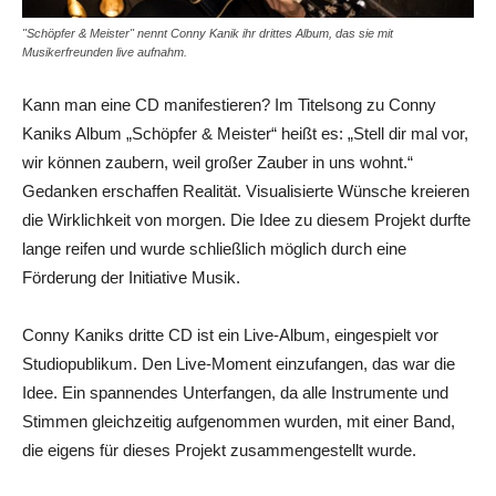
"Schöpfer & Meister" nennt Conny Kanik ihr drittes Album, das sie mit
Musikerfreunden live aufnahm.
Kann man eine CD manifestieren? Im Titelsong zu Conny
Kaniks Album „Schöpfer & Meister“ heißt es: „Stell dir mal vor,
wir können zaubern, weil großer Zauber in uns wohnt.“
Gedanken erschaffen Realität. Visualisierte Wünsche kreieren
die Wirklichkeit von morgen. Die Idee zu diesem Projekt durfte
lange reifen und wurde schließlich möglich durch eine
Förderung der Initiative Musik.
Conny Kaniks dritte CD ist ein Live-Album, eingespielt vor
Studiopublikum. Den Live-Moment einzufangen, das war die
Idee. Ein spannendes Unterfangen, da alle Instrumente und
Stimmen gleichzeitig aufgenommen wurden, mit einer Band,
die eigens für dieses Projekt zusammengestellt wurde.