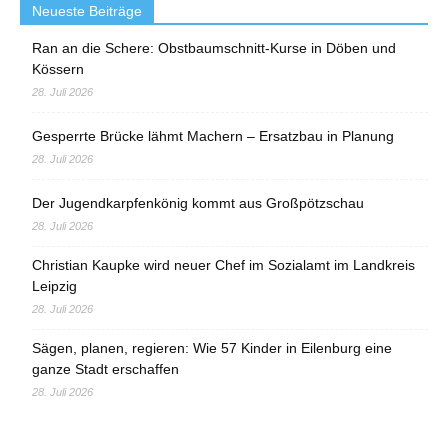
Neueste Beiträge
Ran an die Schere: Obstbaumschnitt-Kurse in Döben und
Kössern
28. Juli 2026
Gesperrte Brücke lähmt Machern – Ersatzbau in Planung
28. Juli 2026
Der Jugendkarpfenkönig kommt aus Großpötzschau
28. Juli 2026
Christian Kaupke wird neuer Chef im Sozialamt im Landkreis
Leipzig
28. Juli 2026
Sägen, planen, regieren: Wie 57 Kinder in Eilenburg eine
ganze Stadt erschaffen
28. Juli 2026