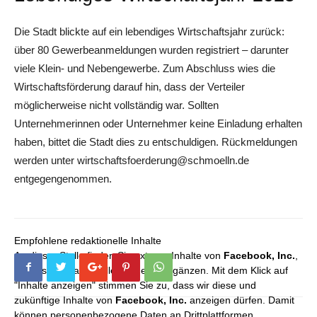
Die Stadt blickte auf ein lebendiges Wirtschaftsjahr zurück:
über 80 Gewerbeanmeldungen wurden registriert – darunter
viele Klein- und Nebengewerbe. Zum Abschluss wies die
Wirtschaftsförderung darauf hin, dass der Verteiler
möglicherweise nicht vollständig war. Sollten
Unternehmerinnen oder Unternehmer keine Einladung erhalten
haben, bittet die Stadt dies zu entschuldigen. Rückmeldungen
werden unter wirtschaftsfoerderung@schmoelln.de
entgegengenommen.
Empfohlene redaktionelle Inhalte
An dieser Stelle finden Sie externe Inhalte von
Facebook, Inc.
,
die unser redaktionelles Angebot ergänzen. Mit dem Klick auf
"Inhalte anzeigen" stimmen Sie zu, dass wir diese und
zukünftige Inhalte von
Facebook, Inc.
anzeigen dürfen. Damit
können personenbezogene Daten an Drittplattformen