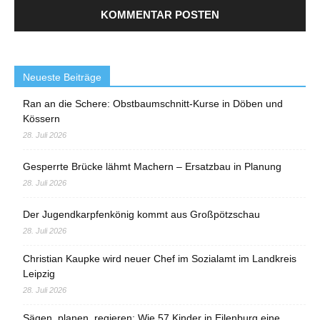
Neueste Beiträge
Ran an die Schere: Obstbaumschnitt-Kurse in Döben und
Kössern
28. Juli 2026
Gesperrte Brücke lähmt Machern – Ersatzbau in Planung
28. Juli 2026
Der Jugendkarpfenkönig kommt aus Großpötzschau
28. Juli 2026
Christian Kaupke wird neuer Chef im Sozialamt im Landkreis
Leipzig
28. Juli 2026
Sägen, planen, regieren: Wie 57 Kinder in Eilenburg eine