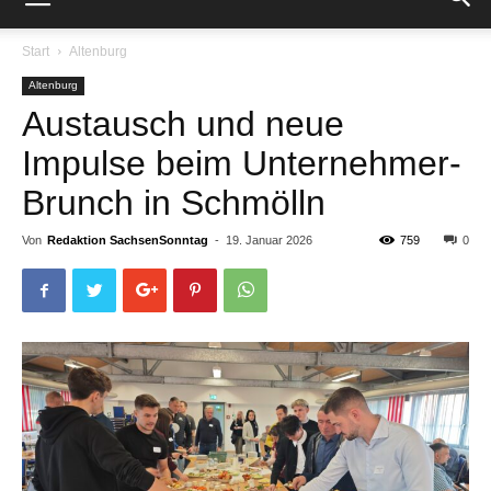
Start
Altenburg
Altenburg
Austausch und neue
Impulse beim Unternehmer-
Brunch in Schmölln
Von
Redaktion SachsenSonntag
-
19. Januar 2026
759
0