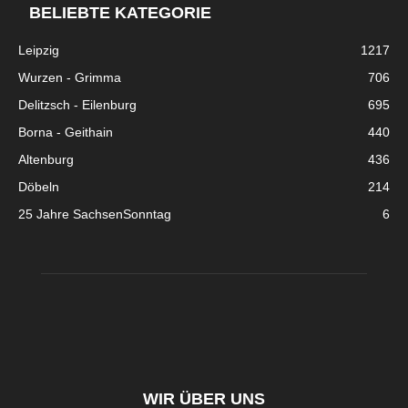
BELIEBTE KATEGORIE
Leipzig
1217
Wurzen - Grimma
706
Delitzsch - Eilenburg
695
Borna - Geithain
440
Altenburg
436
Döbeln
214
25 Jahre SachsenSonntag
6
WIR ÜBER UNS