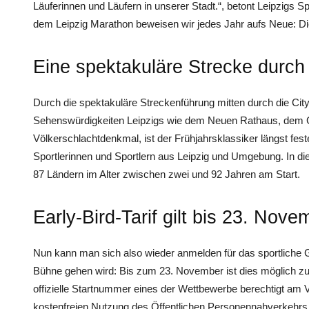
Läuferinnen und Läufern in unserer Stadt.“, betont Leipzigs 
dem Leipzig Marathon beweisen wir jedes Jahr aufs Neue: Di
Eine spektakuläre Strecke durch 
Durch die spektakuläre Streckenführung mitten durch die Cit
Sehenswürdigkeiten Leipzigs wie dem Neuen Rathaus, dem
Völkerschlachtdenkmal, ist der Frühjahrsklassiker längst fest
Sportlerinnen und Sportlern aus Leipzig und Umgebung. In d
87 Ländern im Alter zwischen zwei und 92 Jahren am Start.
Early-Bird-Tarif gilt bis 23. Nove
Nun kann man sich also wieder anmelden für das sportliche G
Bühne gehen wird: Bis zum 23. November ist dies möglich zum 
offizielle Startnummer eines der Wettbewerbe berechtigt am V
kostenfreien Nutzung des Öffentlichen Personennahverkehrs 