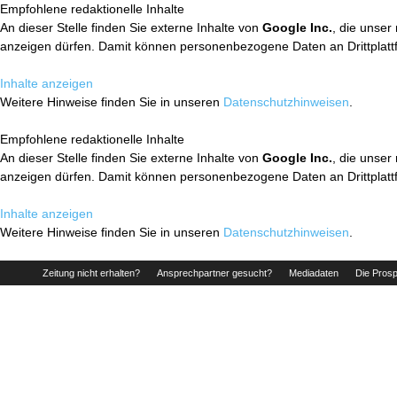
Empfohlene redaktionelle Inhalte
An dieser Stelle finden Sie externe Inhalte von
Google Inc.
, die unser
anzeigen dürfen. Damit können personenbezogene Daten an Drittplatt
Inhalte anzeigen
Weitere Hinweise finden Sie in unseren
Datenschutzhinweisen
.
Empfohlene redaktionelle Inhalte
An dieser Stelle finden Sie externe Inhalte von
Google Inc.
, die unser
anzeigen dürfen. Damit können personenbezogene Daten an Drittplatt
Inhalte anzeigen
Weitere Hinweise finden Sie in unseren
Datenschutzhinweisen
.
Zeitung nicht erhalten?
Ansprechpartner gesucht?
Mediadaten
Die Prosp