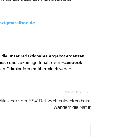
pzigmarathon.de
, die unser redaktionelles Angebot ergänzen.
diese und zukünftige Inhalte von
Facebook,
 Drittplattformen übermittelt werden.
Nächster Artikel
Mitglieder vom ESV Delitzsch entdecken beim
Wandern die Natur