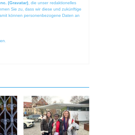
nc. (Gravatar)
, die unser redaktionelles
mmen Sie zu, dass wir diese und zukünftige
Damit können personenbezogene Daten an
sen
.