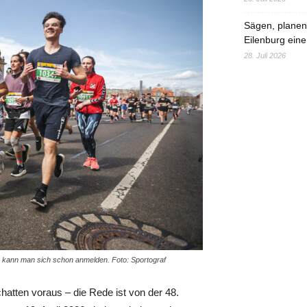
Sägen, planen,
Eilenburg eine
28. Juli 2026
r kann man sich schon anmelden. Foto: Sportograf
hatten voraus – die Rede ist von der 48.