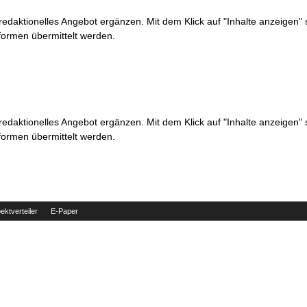
 redaktionelles Angebot ergänzen. Mit dem Klick auf "Inhalte anzeigen"
formen übermittelt werden.
 redaktionelles Angebot ergänzen. Mit dem Klick auf "Inhalte anzeigen"
formen übermittelt werden.
ektverteiler
E-Paper