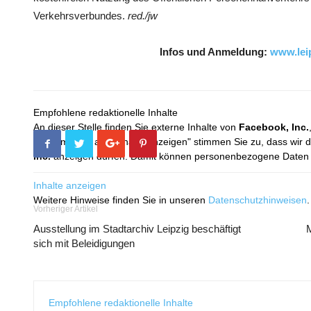
Verkehrsverbundes.
red./jw
Infos und Anmeldung:
www.lei
Empfohlene redaktionelle Inhalte
An dieser Stelle finden Sie externe Inhalte von
Facebook, Inc.
Mit dem Klick auf "Inhalte anzeigen" stimmen Sie zu, dass wir 
Inc.
anzeigen dürfen. Damit können personenbezogene Daten an
Inhalte anzeigen
Weitere Hinweise finden Sie in unseren
Datenschutzhinweisen
.
Vorheriger Artikel
Ausstellung im Stadtarchiv Leipzig beschäftigt
sich mit Beleidigungen
Empfohlene redaktionelle Inhalte