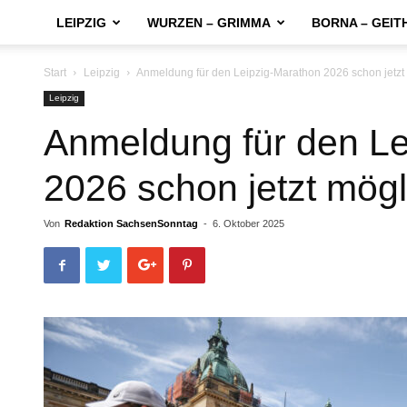
LEIPZIG
WURZEN – GRIMMA
BORNA – GEIT
Start
Leipzig
Anmeldung für den Leipzig-Marathon 2026 schon jetzt
Leipzig
Anmeldung für den Le
2026 schon jetzt mögl
Von
Redaktion SachsenSonntag
-
6. Oktober 2025