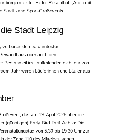
Sportbürgermeister Heiko Rosenthal. „Auch mit
e Stadt kann Sport-Großevents.“
die Stadt Leipzig
y, vorbei an den berühmtesten
 Gewandhaus oder auch dem
er Bestandteil im Laufkalender, nicht nur von
iesem Jahr waren Läuferinnen und Läufer aus
mber
roßevent, das am 19. April 2026 über die
(günstigen) Early-Bird-Tarif. Ach ja: Die
eranstaltungstag von 5.30 bis 19.30 Uhr zur
in der Zone 110 des Mitteldeutschen