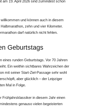
t am 19. April 2026 sind zumindest schon
ich willkommen und können auch in diesem
Halbmarathon, zehn und vier Kilometer.
arathon darf natürlich nicht fehlen.
en Geburtstags
en eines runden Geburtstags. Vor 70 Jahren
eiht. Ein weithin sichtbares Wahrzeichen der
on mit seiner Start-Ziel-Passage sehr wohl
erschöpft, aber glücklich – der Leipziger
ten Mal in Folge.
er Frühjahrsklassiker in diesem Jahr einen
 mindestens genauso vielen begeisterten