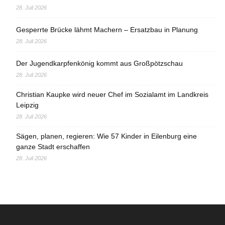
28. Juli 2026
Gesperrte Brücke lähmt Machern – Ersatzbau in Planung
28. Juli 2026
Der Jugendkarpfenkönig kommt aus Großpötzschau
28. Juli 2026
Christian Kaupke wird neuer Chef im Sozialamt im Landkreis
Leipzig
28. Juli 2026
Sägen, planen, regieren: Wie 57 Kinder in Eilenburg eine
ganze Stadt erschaffen
28. Juli 2026