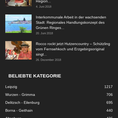
Region...
4. Juni 2018
Interkommunale Arbeit in der wachsenden
Stadt: Regionales Handlungskonzept des
Grünen Ringes...
20. Juni 2018
Rocco rockt jetzt Hutzencountry – Schützling
vom Fernsehkoch und Erzgebirgsoriginal
singt...
26. Dezember 2018
BELIEBTE KATEGORIE
Leipzig
1217
Wurzen - Grimma
706
Delitzsch - Eilenburg
695
Borna - Geithain
440