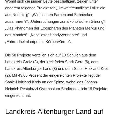
Womit sich die jungen Leute beschäftigen, zeigen unter
anderem folgende Projekttitel: „Umweltfreundliche Lollistiele
aus Nudelteig“, „Wie passen Farben und Schnecken
zusammen?“, „Untersuchungen zur alkoholischen Gärung“,
„Das Phänomen der Exosphären des Planeten Merkur und
des Mondes“, „Kabelloser Handyverstärker“ und
„Fahrradhelmlampe mit Körperwärme“.
Die 58 Projekte verteilen sich auf 19 Schulen aus dem
Landkreis Greiz (8), der kreisfreien Stadt Gera (6), dem
Landkreis Altenburger Land (3) und dem Saale-Holzland-Kreis
(2). Mit 43,65 Prozent der eingereichten Projekte liegt der
Saale-Holzland-Kreis an der Spitze, wobei das Johann-
Heinrich Pestalozzi-Gymnasium Stadtroda allein 19 Projekte
eingereicht hat.
Landkreis Altenburger Land auf