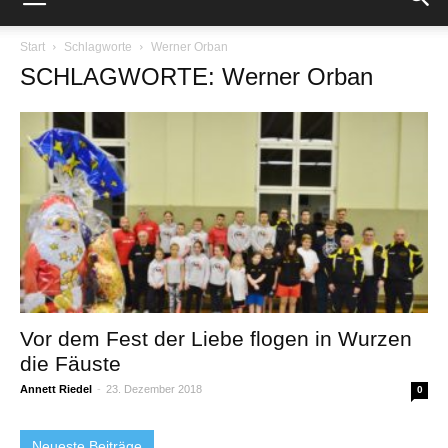
Start
Schlagworte
Werner Orban
SCHLAGWORTE: Werner Orban
Vor dem Fest der Liebe flogen in Wurzen
die Fäuste
Annett Riedel
-
23. Dezember 2018
0
Neueste Beiträge