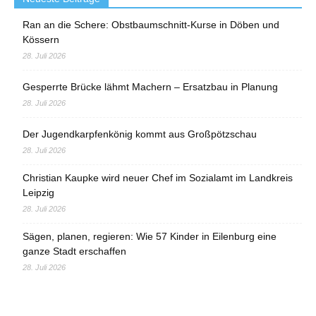
Ran an die Schere: Obstbaumschnitt-Kurse in Döben und
Kössern
28. Juli 2026
Gesperrte Brücke lähmt Machern – Ersatzbau in Planung
28. Juli 2026
Der Jugendkarpfenkönig kommt aus Großpötzschau
28. Juli 2026
Christian Kaupke wird neuer Chef im Sozialamt im Landkreis
Leipzig
28. Juli 2026
Sägen, planen, regieren: Wie 57 Kinder in Eilenburg eine
ganze Stadt erschaffen
28. Juli 2026