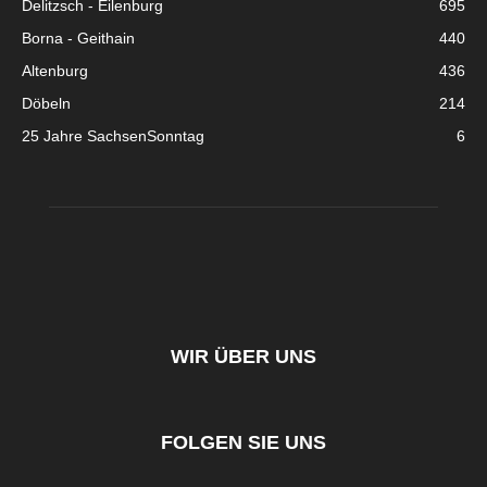
Delitzsch - Eilenburg
695
Borna - Geithain
440
Altenburg
436
Döbeln
214
25 Jahre SachsenSonntag
6
WIR ÜBER UNS
FOLGEN SIE UNS