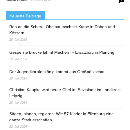
Neueste Beiträge
Ran an die Schere: Obstbaumschnitt-Kurse in Döben und
Kössern
28. Juli 2026
Gesperrte Brücke lähmt Machern – Ersatzbau in Planung
28. Juli 2026
Der Jugendkarpfenkönig kommt aus Großpötzschau
28. Juli 2026
Christian Kaupke wird neuer Chef im Sozialamt im Landkreis
Leipzig
28. Juli 2026
Sägen, planen, regieren: Wie 57 Kinder in Eilenburg eine
ganze Stadt erschaffen
28. Juli 2026