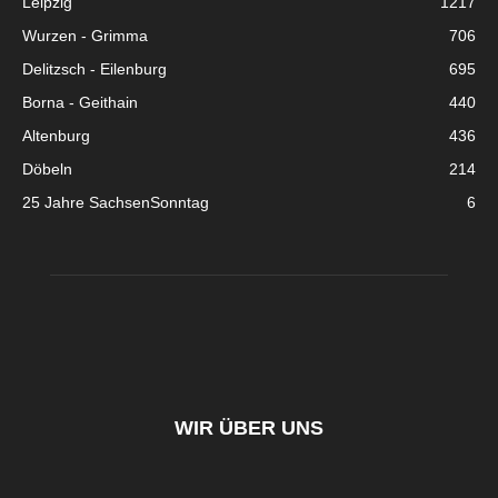
Leipzig
1217
Wurzen - Grimma
706
Delitzsch - Eilenburg
695
Borna - Geithain
440
Altenburg
436
Döbeln
214
25 Jahre SachsenSonntag
6
WIR ÜBER UNS