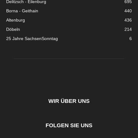
Delitzsch - Eilenburg
695
Borna - Geithain
440
Altenburg
436
Döbeln
214
25 Jahre SachsenSonntag
6
WIR ÜBER UNS
FOLGEN SIE UNS