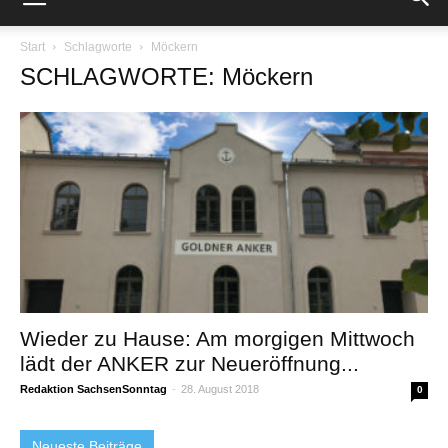
Start
Schlagworte
Möckern
SCHLAGWORTE: Möckern
Wieder zu Hause: Am morgigen Mittwoch
lädt der ANKER zur Neueröffnung...
Redaktion SachsenSonntag
-
28. August 2018
0
Neueste Beiträge