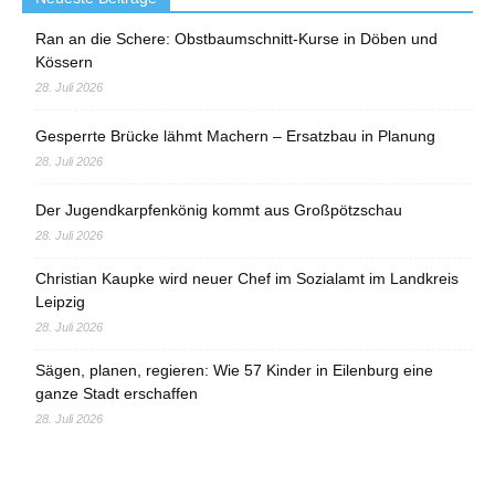
Ran an die Schere: Obstbaumschnitt-Kurse in Döben und
Kössern
28. Juli 2026
Gesperrte Brücke lähmt Machern – Ersatzbau in Planung
28. Juli 2026
Der Jugendkarpfenkönig kommt aus Großpötzschau
28. Juli 2026
Christian Kaupke wird neuer Chef im Sozialamt im Landkreis
Leipzig
28. Juli 2026
Sägen, planen, regieren: Wie 57 Kinder in Eilenburg eine
ganze Stadt erschaffen
28. Juli 2026