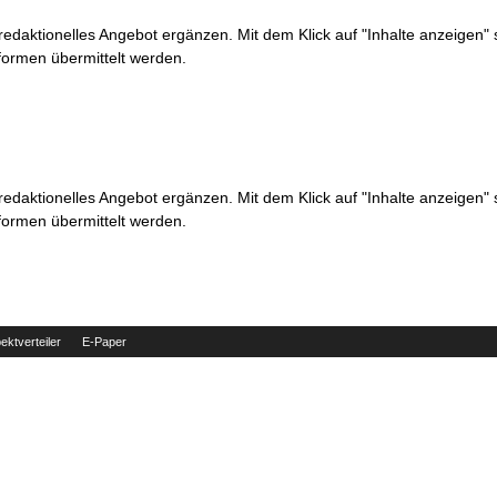
 redaktionelles Angebot ergänzen. Mit dem Klick auf "Inhalte anzeigen"
formen übermittelt werden.
 redaktionelles Angebot ergänzen. Mit dem Klick auf "Inhalte anzeigen"
formen übermittelt werden.
ektverteiler
E-Paper