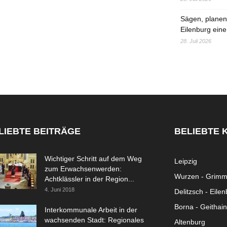
Sägen, planen,
Eilenburg eine
28. Juli 2026
LIEBTE BEITRÄGE
BELIEBTE 
Wichtiger Schritt auf dem Weg
Leipzig
zum Erwachsenwerden:
Wurzen - Grim
Achtklässler in der Region...
4. Juni 2018
Delitzsch - Eile
Borna - Geithain
Interkommunale Arbeit in der
wachsenden Stadt: Regionales
Altenburg