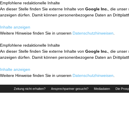
Empfohlene redaktionelle Inhalte
An dieser Stelle finden Sie externe Inhalte von
Google Inc.
, die unser
anzeigen dürfen. Damit können personenbezogene Daten an Drittplatt
Inhalte anzeigen
Weitere Hinweise finden Sie in unseren
Datenschutzhinweisen
.
Empfohlene redaktionelle Inhalte
An dieser Stelle finden Sie externe Inhalte von
Google Inc.
, die unser
anzeigen dürfen. Damit können personenbezogene Daten an Drittplatt
Inhalte anzeigen
Weitere Hinweise finden Sie in unseren
Datenschutzhinweisen
.
Zeitung nicht erhalten?
Ansprechpartner gesucht?
Mediadaten
Die Prosp