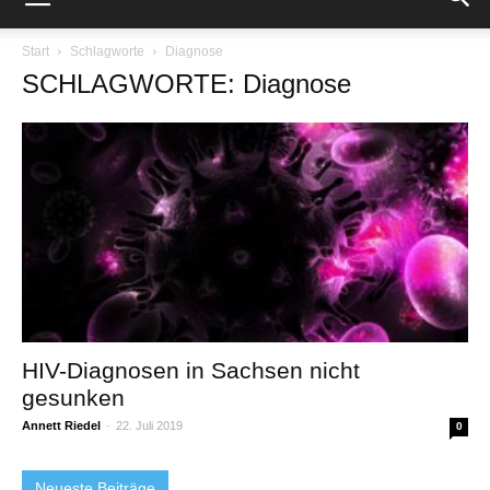
Start
Schlagworte
Diagnose
SCHLAGWORTE: Diagnose
HIV-Diagnosen in Sachsen nicht
gesunken
Annett Riedel
-
22. Juli 2019
0
Neueste Beiträge