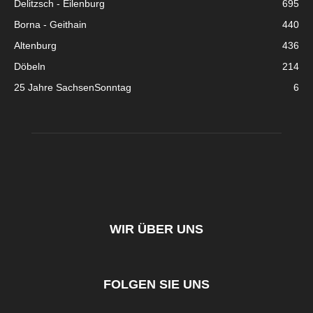
Delitzsch - Eilenburg
695
Borna - Geithain
440
Altenburg
436
Döbeln
214
25 Jahre SachsenSonntag
6
WIR ÜBER UNS
FOLGEN SIE UNS