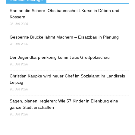
Ran an die Schere: Obstbaumschnitt-Kurse in Döben und
Kössern
28. Juli 2026
Gesperrte Brücke lähmt Machern – Ersatzbau in Planung
28. Juli 2026
Der Jugendkarpfenkönig kommt aus Großpötzschau
28. Juli 2026
Christian Kaupke wird neuer Chef im Sozialamt im Landkreis
Leipzig
28. Juli 2026
Sägen, planen, regieren: Wie 57 Kinder in Eilenburg eine
ganze Stadt erschaffen
28. Juli 2026