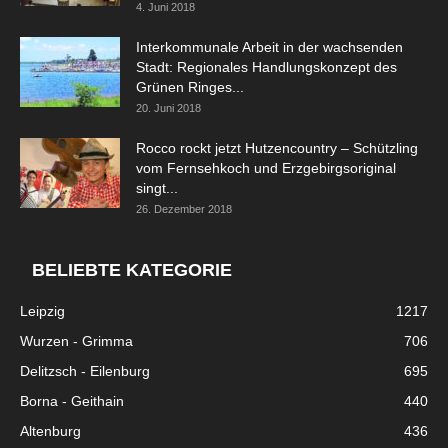
4. Juni 2018
Interkommunale Arbeit in der wachsenden
Stadt: Regionales Handlungskonzept des
Grünen Ringes...
20. Juni 2018
Rocco rockt jetzt Hutzencountry – Schützling
vom Fernsehkoch und Erzgebirgsoriginal
singt...
26. Dezember 2018
BELIEBTE KATEGORIE
Leipzig
1217
Wurzen - Grimma
706
Delitzsch - Eilenburg
695
Borna - Geithain
440
Altenburg
436