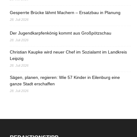
Gesperrte Brücke lähmt Machern – Ersatzbau in Planung
28. Juli 2026
Der Jugendkarpfenkönig kommt aus Großpötzschau
28. Juli 2026
Christian Kaupke wird neuer Chef im Sozialamt im Landkreis
Leipzig
28. Juli 2026
Sägen, planen, regieren: Wie 57 Kinder in Eilenburg eine
ganze Stadt erschaffen
28. Juli 2026