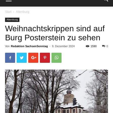
Start
Altenburg
Altenburg
Weihnachtskrippen sind auf
Burg Posterstein zu sehen
Von
Redaktion SachsenSonntag
-
9. Dezember 2024
1590
0