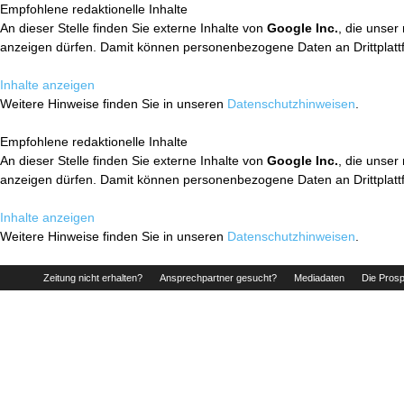
Empfohlene redaktionelle Inhalte
An dieser Stelle finden Sie externe Inhalte von
Google Inc.
, die unser
anzeigen dürfen. Damit können personenbezogene Daten an Drittplatt
Inhalte anzeigen
Weitere Hinweise finden Sie in unseren
Datenschutzhinweisen
.
Empfohlene redaktionelle Inhalte
An dieser Stelle finden Sie externe Inhalte von
Google Inc.
, die unser
anzeigen dürfen. Damit können personenbezogene Daten an Drittplatt
Inhalte anzeigen
Weitere Hinweise finden Sie in unseren
Datenschutzhinweisen
.
Zeitung nicht erhalten?
Ansprechpartner gesucht?
Mediadaten
Die Prosp