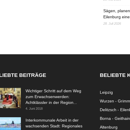
Sägen, planen,
Eilenburg eine
28. Juli 2026
LIEBTE BEITRÄGE
BELIEBTE 
Wichtiger Schritt auf dem Weg
Leipzig
zum Erwachsenwerden:
Wurzen - Grim
Achtklässler in der Region...
4. Juni 2018
Delitzsch - Eile
Borna - Geithain
Interkommunale Arbeit in der
wachsenden Stadt: Regionales
Altenburg