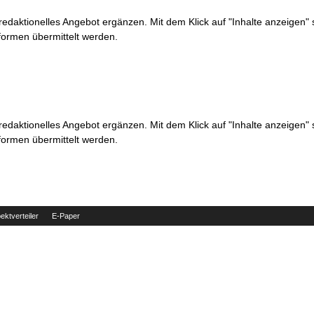
 redaktionelles Angebot ergänzen. Mit dem Klick auf "Inhalte anzeigen"
formen übermittelt werden.
 redaktionelles Angebot ergänzen. Mit dem Klick auf "Inhalte anzeigen"
formen übermittelt werden.
ektverteiler
E-Paper