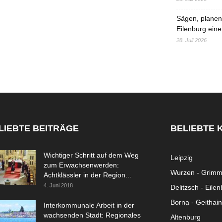
Sägen, planen,
Eilenburg eine
28. Juli 2026
LIEBTE BEITRÄGE
BELIEBTE 
Wichtiger Schritt auf dem Weg
Leipzig
zum Erwachsenwerden:
Wurzen - Grim
Achtklässler in der Region...
4. Juni 2018
Delitzsch - Eile
Borna - Geithain
Interkommunale Arbeit in der
wachsenden Stadt: Regionales
Altenburg