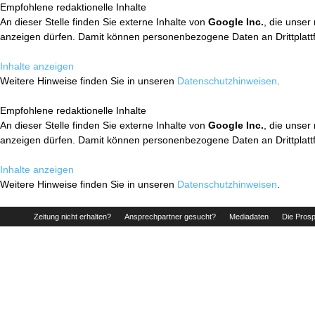
Empfohlene redaktionelle Inhalte
An dieser Stelle finden Sie externe Inhalte von
Google Inc.
, die unser
anzeigen dürfen. Damit können personenbezogene Daten an Drittplatt
Inhalte anzeigen
Weitere Hinweise finden Sie in unseren
Datenschutzhinweisen
.
Empfohlene redaktionelle Inhalte
An dieser Stelle finden Sie externe Inhalte von
Google Inc.
, die unser
anzeigen dürfen. Damit können personenbezogene Daten an Drittplatt
Inhalte anzeigen
Weitere Hinweise finden Sie in unseren
Datenschutzhinweisen
.
Zeitung nicht erhalten?
Ansprechpartner gesucht?
Mediadaten
Die Prosp