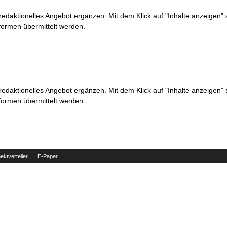
 redaktionelles Angebot ergänzen. Mit dem Klick auf "Inhalte anzeigen"
formen übermittelt werden.
 redaktionelles Angebot ergänzen. Mit dem Klick auf "Inhalte anzeigen"
formen übermittelt werden.
ektverteiler
E-Paper