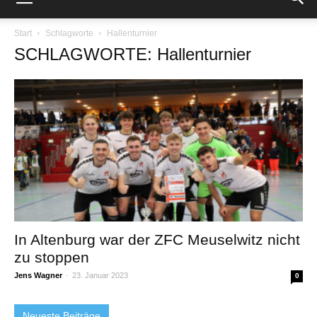
Start
Schlagworte
Hallenturnier
SCHLAGWORTE: Hallenturnier
In Altenburg war der ZFC Meuselwitz nicht
zu stoppen
Jens Wagner
-
23. Januar 2023
0
Neueste Beiträge