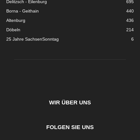
Delitzsch - Eilenburg
695
Borna - Geithain
440
Altenburg
436
Döbeln
214
25 Jahre SachsenSonntag
6
WIR ÜBER UNS
FOLGEN SIE UNS