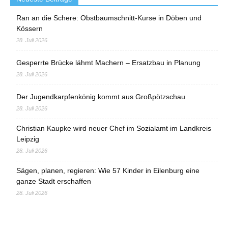
Ran an die Schere: Obstbaumschnitt-Kurse in Döben und
Kössern
28. Juli 2026
Gesperrte Brücke lähmt Machern – Ersatzbau in Planung
28. Juli 2026
Der Jugendkarpfenkönig kommt aus Großpötzschau
28. Juli 2026
Christian Kaupke wird neuer Chef im Sozialamt im Landkreis
Leipzig
28. Juli 2026
Sägen, planen, regieren: Wie 57 Kinder in Eilenburg eine
ganze Stadt erschaffen
28. Juli 2026