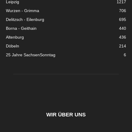
Leipzig
1217
Wurzen - Grimma
706
Delitzsch - Eilenburg
695
Borna - Geithain
440
Altenburg
436
Döbeln
214
25 Jahre SachsenSonntag
6
WIR ÜBER UNS