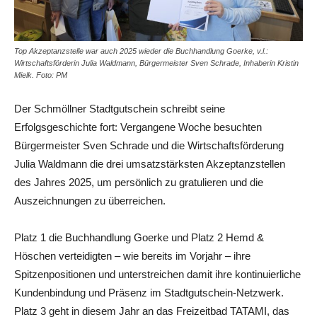
Top Akzeptanzstelle war auch 2025 wieder die Buchhandlung Goerke, v.l.:
Wirtschaftsförderin Julia Waldmann, Bürgermeister Sven Schrade, Inhaberin Kristin
Mielk. Foto: PM
Der Schmöllner Stadtgutschein schreibt seine
Erfolgsgeschichte fort: Vergangene Woche besuchten
Bürgermeister Sven Schrade und die Wirtschaftsförderung
Julia Waldmann die drei umsatzstärksten Akzeptanzstellen
des Jahres 2025, um persönlich zu gratulieren und die
Auszeichnungen zu überreichen.
Platz 1 die Buchhandlung Goerke und Platz 2 Hemd &
Höschen verteidigten – wie bereits im Vorjahr – ihre
Spitzenpositionen und unterstreichen damit ihre kontinuierliche
Kundenbindung und Präsenz im Stadtgutschein-Netzwerk.
Platz 3 geht in diesem Jahr an das Freizeitbad TATAMI, das