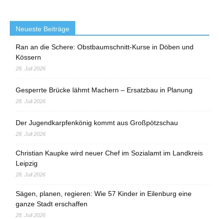
Neueste Beiträge
Ran an die Schere: Obstbaumschnitt-Kurse in Döben und
Kössern
28. Juli 2026
Gesperrte Brücke lähmt Machern – Ersatzbau in Planung
28. Juli 2026
Der Jugendkarpfenkönig kommt aus Großpötzschau
28. Juli 2026
Christian Kaupke wird neuer Chef im Sozialamt im Landkreis
Leipzig
28. Juli 2026
Sägen, planen, regieren: Wie 57 Kinder in Eilenburg eine
ganze Stadt erschaffen
28. Juli 2026