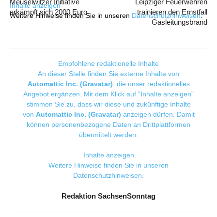
Meuselwitzer Initiative
Leipziger Feuerwehren
Inhalte anzeigen
erkämpft sich 2000 Euro
trainieren den Ernstfall
Weitere Hinweise finden Sie in unseren
Datenschutzhinweisen
.
Gasleitungsbrand
Empfohlene redaktionelle Inhalte
An dieser Stelle finden Sie externe Inhalte von
Automattic Inc. (Gravatar)
, die unser redaktionelles
Angebot ergänzen. Mit dem Klick auf "Inhalte anzeigen"
stimmen Sie zu, dass wir diese und zukünftige Inhalte
von
Automattic Inc. (Gravatar)
anzeigen dürfen. Damit
können personenbezogene Daten an Drittplattformen
übermittelt werden.
Inhalte anzeigen
Weitere Hinweise finden Sie in unseren
Datenschutzhinweisen
.
Redaktion SachsenSonntag