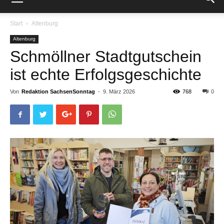
Start
Altenburg
Altenburg
Schmöllner Stadtgutschein
ist echte Erfolgsgeschichte
Von
Redaktion SachsenSonntag
-
9. März 2026
768
0