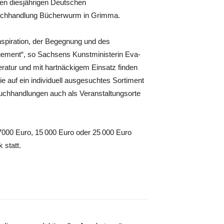
en diesjährigen Deutschen
Buchhandlung Bücherwurm in Grimma.
Inspiration, der Begegnung und des
ement“, so Sachsens Kunstministerin Eva-
eratur und mit hartnäckigem Einsatz finden
e auf ein individuell ausgesuchtes Sortiment
uchhandlungen auch als Veranstaltungsorte
7000 Euro, 15 000 Euro oder 25 000 Euro
 statt.