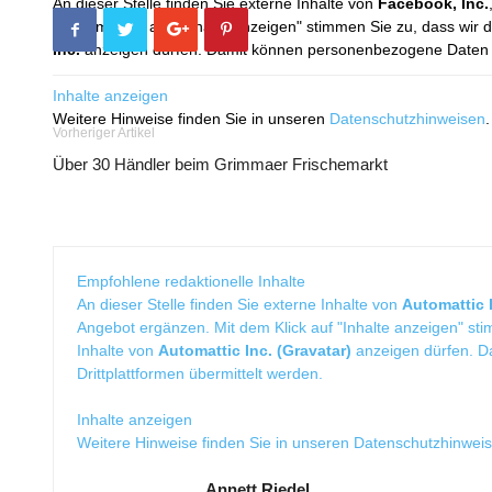
An dieser Stelle finden Sie externe Inhalte von
Facebook, Inc.
Mit dem Klick auf "Inhalte anzeigen" stimmen Sie zu, dass wir 
Inc.
anzeigen dürfen. Damit können personenbezogene Daten an
Inhalte anzeigen
Weitere Hinweise finden Sie in unseren
Datenschutzhinweisen
.
Vorheriger Artikel
Über 30 Händler beim Grimmaer Frischemarkt
Empfohlene redaktionelle Inhalte
An dieser Stelle finden Sie externe Inhalte von
Automattic I
Angebot ergänzen. Mit dem Klick auf "Inhalte anzeigen" sti
Inhalte von
Automattic Inc. (Gravatar)
anzeigen dürfen. 
Drittplattformen übermittelt werden.
Inhalte anzeigen
Weitere Hinweise finden Sie in unseren
Datenschutzhinwei
Annett Riedel