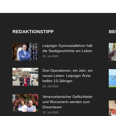
REDAKTIONSTIPP
BE
Leipziger Gymnasiallehrer hält
die Stadtgeschichte am Leben
28. Juli 2026
Drei Operationen, ein Jahr, ein
neues Leben: Leipziger Ärzte
helfen 13-Jähriger...
28. Juli 2026
Venezuelanischer Geflüchteter
und Wurzenerin werden zum
Dreamteam
20. Juli 2026