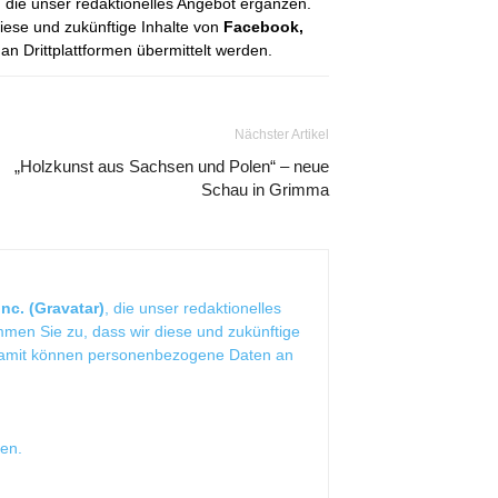
, die unser redaktionelles Angebot ergänzen.
diese und zukünftige Inhalte von
Facebook,
 Drittplattformen übermittelt werden.
Nächster Artikel
„Holzkunst aus Sachsen und Polen“ – neue
Schau in Grimma
nc. (Gravatar)
, die unser redaktionelles
mmen Sie zu, dass wir diese und zukünftige
Damit können personenbezogene Daten an
sen
.