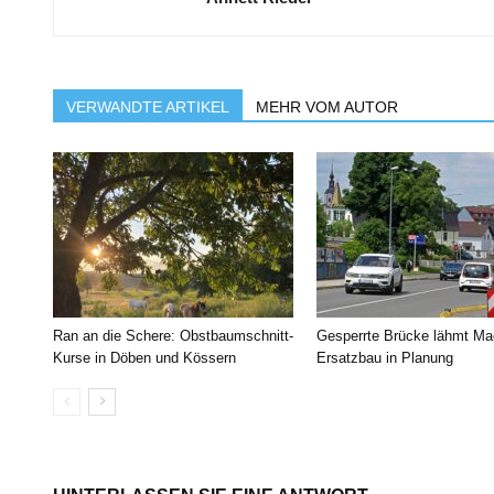
VERWANDTE ARTIKEL
MEHR VOM AUTOR
Ran an die Schere: Obstbaumschnitt-
Gesperrte Brücke lähmt Ma
Kurse in Döben und Kössern
Ersatzbau in Planung