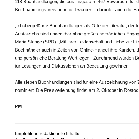
118 Buchhandlungen, die aus insgesamt 467 Bewerbern für d
Buchhandlungspreis nominiert wurden – darunter auch die 
„Inhabergeführte Buchhandlungen als Orte der Literatur, der 
Austauschs sind undenkbar ohne großes persönliches Engag
Maria Stange (SPD). „Mit ihrer Leidenschaft und Liebe zur Lit
Buchhändler auch in Zeiten von Online-Handel ihre Kunden, di
und persönliche Beratung Wert legen.“ Zunehmend würden B
für Lesungen und Diskussionen an Bedeutung gewinnen.
Alle sieben Buchhandlungen sind für eine Auszeichnung von 
nominiert. Die Preisverleihung findet am 2. Oktober in Rostock
PM
Empfohlene redaktionelle Inhalte