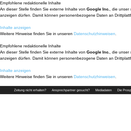
Empfohlene redaktionelle Inhalte
An dieser Stelle finden Sie externe Inhalte von
Google Inc.
, die unser
anzeigen dürfen. Damit können personenbezogene Daten an Drittplatt
Inhalte anzeigen
Weitere Hinweise finden Sie in unseren
Datenschutzhinweisen
.
Empfohlene redaktionelle Inhalte
An dieser Stelle finden Sie externe Inhalte von
Google Inc.
, die unser
anzeigen dürfen. Damit können personenbezogene Daten an Drittplatt
Inhalte anzeigen
Weitere Hinweise finden Sie in unseren
Datenschutzhinweisen
.
Zeitung nicht erhalten?
Ansprechpartner gesucht?
Mediadaten
Die Prosp