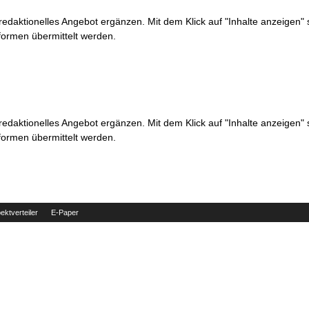
 redaktionelles Angebot ergänzen. Mit dem Klick auf "Inhalte anzeigen"
formen übermittelt werden.
 redaktionelles Angebot ergänzen. Mit dem Klick auf "Inhalte anzeigen"
formen übermittelt werden.
ektverteiler
E-Paper